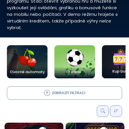
programu. Stačí otevřít vybranou hru a můžete si
vyzkoušet její ovládání, grafiku a bonusové funkce
na mobilu nebo počítači. V demo režimu hrajete s
virtuálním kreditem, takže případné výhry nelze
vybrat.
Kup bon
Ovocné automaty
Fotbal
ZOBRAZIT FILTRACI