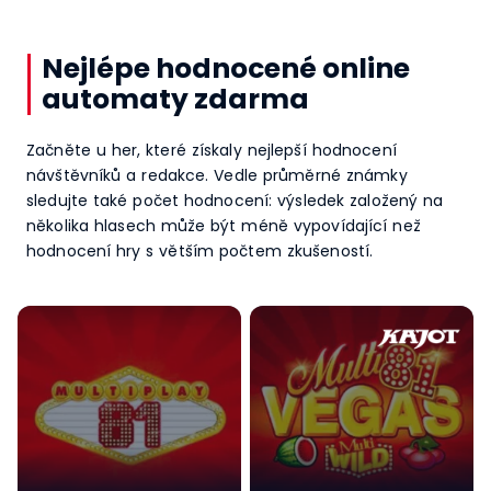
Nejlépe hodnocené online
automaty zdarma
Začněte u her, které získaly nejlepší hodnocení
návštěvníků a redakce. Vedle průměrné známky
sledujte také počet hodnocení: výsledek založený na
několika hlasech může být méně vypovídající než
hodnocení hry s větším počtem zkušeností.