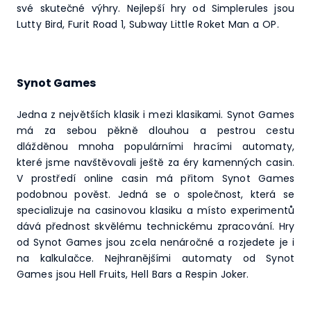
své skutečné výhry. Nejlepší hry od Simplerules jsou
Lutty Bird, Furit Road 1, Subway Little Roket Man a OP.
Synot Games
Jedna z největších klasik i mezi klasikami. Synot Games
má za sebou pěkně dlouhou a pestrou cestu
dlážděnou mnoha populárními hracími automaty,
které jsme navštěvovali ještě za éry kamenných casin.
V prostředí online casin má přitom Synot Games
podobnou pověst. Jedná se o společnost, která se
specializuje na casinovou klasiku a místo experimentů
dává přednost skvělému technickému zpracování. Hry
od Synot Games jsou zcela nenáročné a rozjedete je i
na kalkulačce. Nejhranějšími automaty od Synot
Games jsou Hell Fruits, Hell Bars a Respin Joker.