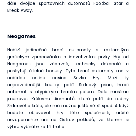
dále dvojice sportovních automatů Football Star a
Break Away.
Neogames
Nabízí jedinečné hrací automaty s roztomilým
grafickým zpracováním a inovativními prvky. Hry od
Neogames jsou zábavné, technicky dokonalé a
poskytují čitelné bonusy. Tyto hrací automaty má v
nabídce online casino Sazka Hry. Mezi ty
nejpovedenější kousky patří Srdcový princ, hrací
automat s atypickým hracím polem. Dále musíme
jmenovat Královnu diamantů, která patří do rodiny
Srdcového krále, ale má možná ještě větší spád. A když
budete objevovat hry této společnosti, určitě
nezapomeňte ani na Ostrov pokladů, ve kterém si
výhru vybíráte ze tří truhel.