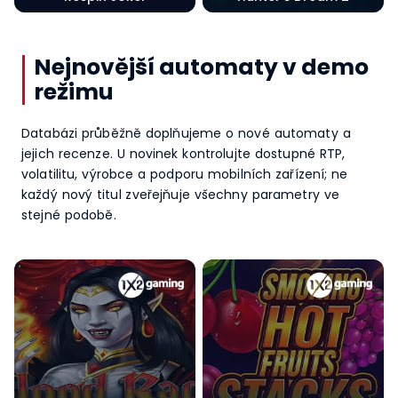
Nejnovější automaty v demo
režimu
Databázi průběžně doplňujeme o nové automaty a
jejich recenze. U novinek kontrolujte dostupné RTP,
volatilitu, výrobce a podporu mobilních zařízení; ne
každý nový titul zveřejňuje všechny parametry ve
stejné podobě.