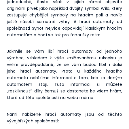
jednoduché, často však v jejich rámci objevíte
originální prvek jako například dvojitý symbol Wild, který
zastupuje chybějící symboly na hracím poli a navíc
ještě násobí samotné výhry. A hrací automaty od
společnosti Synot nejvíce odpovídají klasickým hracím
automatům a hodí se tak pro fanoušky retro.
Jakmile se vám líbí hrací automaty od jednoho
výrobce, vzhledem k výše zmiňovanému rukopisu je
velmi pravděpodobné, že se vám budou líbit i další
jeho hrací automaty. Proto u každého hracího
automatu nabízíme informaci o tom, kdo za daným
automatem stojí. Tuto informaci si můžete
„rozkliknout“, díky čemuž se dostanete ke všem hrám,
které od této společnosti na webu máme.
Námi nabízené hrací automaty jsou od těchto
vývojářských společností: