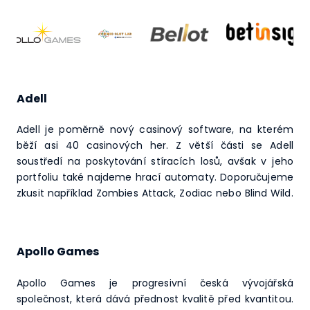
Adell
Adell je poměrně nový casinový software, na kterém
běží asi 40 casinových her. Z větší části se Adell
soustředí na poskytování stíracích losů, avšak v jeho
portfoliu také najdeme hrací automaty. Doporučujeme
zkusit například Zombies Attack, Zodiac nebo Blind Wild.
Apollo Games
Apollo Games je progresivní česká vývojářská
společnost, která dává přednost kvalitě před kvantitou.