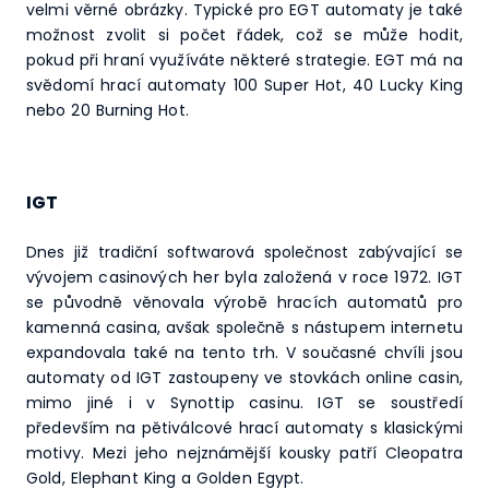
velmi věrné obrázky. Typické pro EGT automaty je také
možnost zvolit si počet řádek, což se může hodit,
pokud při hraní využíváte některé strategie. EGT má na
svědomí hrací automaty 100 Super Hot, 40 Lucky King
nebo 20 Burning Hot.
IGT
Dnes již tradiční softwarová společnost zabývající se
vývojem casinových her byla založená v roce 1972. IGT
se původně věnovala výrobě hracích automatů pro
kamenná casina, avšak společně s nástupem internetu
expandovala také na tento trh. V současné chvíli jsou
automaty od IGT zastoupeny ve stovkách online casin,
mimo jiné i v Synottip casinu. IGT se soustředí
především na pětiválcové hrací automaty s klasickými
motivy. Mezi jeho nejznámější kousky patří Cleopatra
Gold, Elephant King a Golden Egypt.