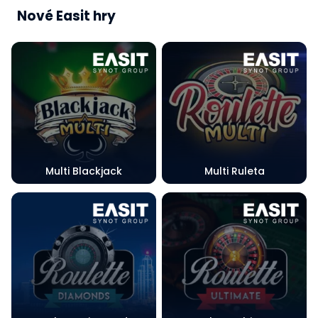
Nové Easit hry
Multi Blackjack
Multi Ruleta