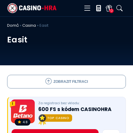
0
Domů
»
Casina
»
Easit
Easit
ZOBRAZIT FILTRACI
Za registraci bez vkladu:
1
600 FS s kódem CASINOHRA
TOP CASINO
4.8