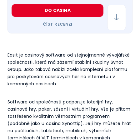
DO CASINA
ČÍST RECENZI
Easit je casinový software od stejnojmenné vývojářské
společnosti, která má zázemí stabilní skupiny Synot
Group. Jako taková nabízí zcela komplexní platformu
pro poskytování casinových her na internetu i v
kamenných casinech.
Software od společnosti podporuje loterijní hry,
casinové hry, poker, sázení i virtuální hry. Vše je přitom
zastřešeno kvalitním věrnostním programem
(podobně jako u casina Synottip). Její hry můžete hrát
na počítačích, tabletech, mobilech, výherních
terminálech či VLT terminálech v kamenných