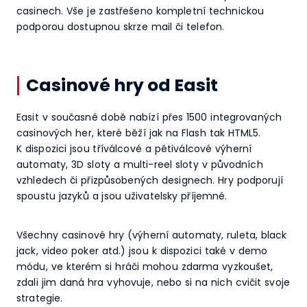
casinech. Vše je zastřešeno kompletní technickou
podporou dostupnou skrze mail či telefon.
Casinové hry od Easit
Easit v současné době nabízí přes 1500 integrovaných
casinových her, které běží jak na Flash tak HTML5.
K dispozici jsou tříválcové a pětiválcové výherní
automaty, 3D sloty a multi-reel sloty v původních
vzhledech či přizpůsobených designech. Hry podporují
spoustu jazyků a jsou uživatelsky příjemné.
Všechny casinové hry (výherní automaty, ruleta, black
jack, video poker atd.) jsou k dispozici také v demo
módu, ve kterém si hráči mohou zdarma vyzkoušet,
zdali jim daná hra vyhovuje, nebo si na nich cvičit svoje
strategie.