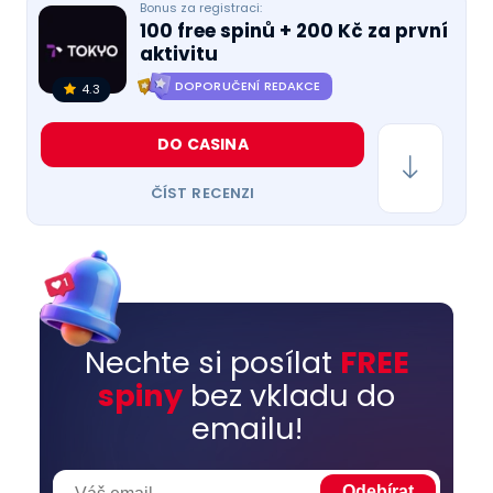
Bonus za registraci:
100 free spinů + 200 Kč za první
aktivitu
DOPORUČENÍ REDAKCE
4.3
DO CASINA
ČÍST RECENZI
Nechte si posílat
FREE
spiny
bez vkladu do
emailu!