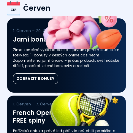
Červen
ČER
1. Červen – 20. Červen
Jarní bonusy a FREE spiny
Zima konečně vyklidila pole a s prvním jarním sluníčkem
rozkvétají i bonusy v českých online casinech!
Zapomeňte na jarní únavu – je čas probudit své hráčské
štěstí, posbírat zelené bankovky a roztoči…
ZOBRAZIT BONUSY
1. Červen – 7. Červen
French Open bonusy a
FREE spiny
Pařížská antuka právě teď pálí víc než chilli paprička a