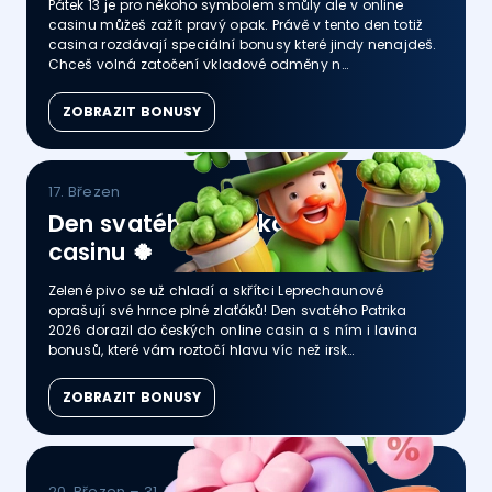
Pátek 13 je pro někoho symbolem smůly ale v online
casinu můžeš zažít pravý opak. Právě v tento den totiž
casina rozdávají speciální bonusy které jindy nenajdeš.
Chceš volná zatočení vkladové odměny n…
ZOBRAZIT BONUSY
17. Březen
Den svatého Patrika v
casinu 🍀
Zelené pivo se už chladí a skřítci Leprechaunové
oprašují své hrnce plné zlaťáků! Den svatého Patrika
2026 dorazil do českých online casin a s ním i lavina
bonusů, které vám roztočí hlavu víc než irsk…
ZOBRAZIT BONUSY
20. Březen – 31. Březen