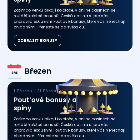
Zatímco venku blikají kolotoče, v online casinech se
roztáčí kolotoč bonusů! Česká casina si pro vás
připravila exkluzivní Pout’ové bonusy, které vás nenechají
chladnými. Přeneste se do světa cu…
ZOBRAZIT BONUSY
Březen
BŘE
1. Březen – 31. Březen
Pout’ové bonusy a FREE
spiny
Zatímco venku blikají kolotoče, v online casinech se
roztáčí kolotoč bonusů! Česká casina si pro vás
připravila exkluzivní Pout’ové bonusy, které vás nenechají
chladnými. Přeneste se do světa cu…