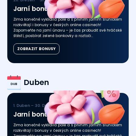
Jarní bonusy a FREE spiny
Zima konečně vyklidila pole a s prvním jarním sluníčkem
rozkvétají i bonusy v českých online casinech!
Zapomeňte na jarní únavu – je čas probudit své hráčské
štěstí, posbírat zelené bankovky a roztoči…
ZOBRAZIT BONUSY
Duben
DUB
1. Duben – 30. Duben
Jarní bonusy a FREE spiny
Zima konečně vyklidila pole a s prvním jarním sluníčkem
rozkvétají i bonusy v českých online casinech!
Zapomeňte na jarní únavu – je čas probudit své hráčské