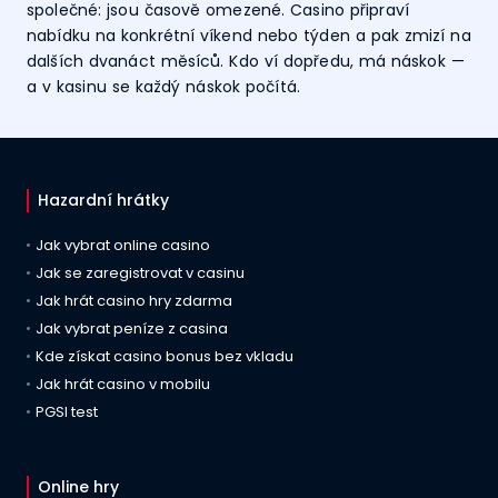
společné: jsou časově omezené. Casino připraví
nabídku na konkrétní víkend nebo týden a pak zmizí na
dalších dvanáct měsíců. Kdo ví dopředu, má náskok —
a v kasinu se každý náskok počítá.
Hazardní hrátky
Jak vybrat online casino
Jak se zaregistrovat v casinu
Jak hrát casino hry zdarma
Jak vybrat peníze z casina
Kde získat casino bonus bez vkladu
Jak hrát casino v mobilu
PGSI test
Online hry