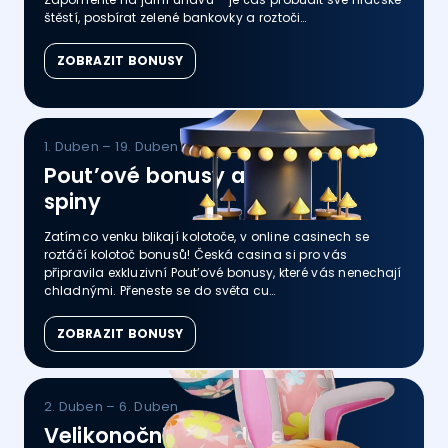
štěstí, posbírat zelené bankovky a roztoči…
ZOBRAZIT BONUSY
1. Duben – 19. Duben
Pout’ové bonusy a FREE
spiny
Zatímco venku blikají kolotoče, v online casinech se
roztáčí kolotoč bonusů! Česká casina si pro vás
připravila exkluzivní Pout’ové bonusy, které vás nenechají
chladnými. Přeneste se do světa cu…
ZOBRAZIT BONUSY
2. Duben – 6. Duben
Velikonoční kalendáře