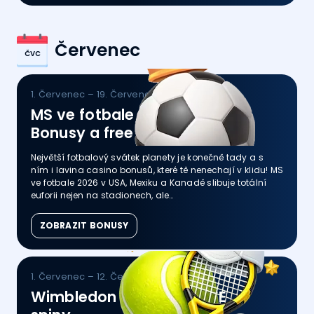
Červenec
ČVC
1. Červenec – 19. Červenec
MS ve fotbale 2026:
Bonusy a free spiny
Největší fotbalový svátek planety je konečně tady a s
ním i lavina casino bonusů, které tě nenechají v klidu! MS
ve fotbale 2026 v USA, Mexiku a Kanadě slibuje totální
euforii nejen na stadionech, ale…
ZOBRAZIT BONUSY
1. Červenec – 12. Červenec
Wimbledon bonusy a FREE