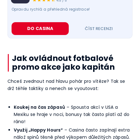
4.5 / 5
Opravdu rychlá a přehledná registrace!
DO CASINA
ČÍST RECENZI
Jak ovládnout fotbalové
promo akce jako kapitán
Chceš zvednout nad hlavu pohár pro vítěze? Tak se
drž téhle taktiky a nenech se vyoutovat:
Koukej na čas zápasů
– Spousta akcí v USA a
Mexiku se hraje v noci, bonusy tak často platí až do
rána!
Využij „Happy Hours“
– Casina často zapínají extra
nálož spinů těsně před výkopem důležitých zápasů.