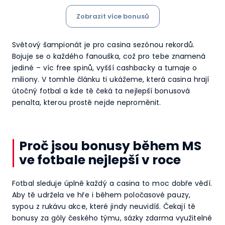
Zobrazit více bonusů
Světový šampionát je pro casina sezónou rekordů.
Bojuje se o každého fanouška, což pro tebe znamená
jediné – víc free spinů, vyšší cashbacky a turnaje o
miliony. V tomhle článku ti ukážeme, která casina hrají
útočný fotbal a kde tě čeká ta nejlepší bonusová
penalta, kterou prostě nejde neproměnit.
Proč jsou bonusy během MS
ve fotbale nejlepší v roce
Fotbal sleduje úplně každý a casina to moc dobře vědí.
Aby tě udržela ve hře i během poločasové pauzy,
sypou z rukávu akce, které jindy neuvidíš. Čekají tě
bonusy za góly českého týmu, sázky zdarma využitelné