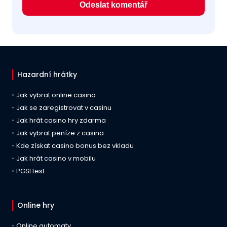
Hazardní hrátky
Jak vybrat online casino
Jak se zaregistrovat v casinu
Jak hrát casino hry zdarma
Jak vybrat peníze z casina
Kde získat casino bonus bez vkladu
Jak hrát casino v mobilu
PGSI test
Online hry
Online automaty