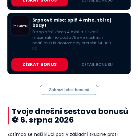
ZÍSKAT BONUS
DETAIL BONUSU
Srpnové mise: splň 4 mise, sbírej
body!
Pro splnění všech 4 misí a získání
maximálního počtu 755 věrnostních
bodů musíš dohromady protočit 64 000
Kč.
ZÍSKAT BONUS
DETAIL BONUSU
Zobrazit více bonusů
Tvoje dnešní sestava bonusů
⚽️ 6. srpna 2026
Zatímco se naši kluci potí v základní skupině proti