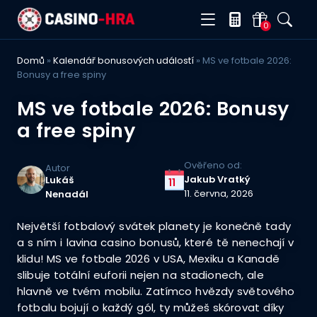
0
Domů
»
Kalendář bonusových událostí
»
MS ve fotbale 2026:
Bonusy a free spiny
MS ve fotbale 2026: Bonusy
a free spiny
Ověřeno od:
Autor
Jakub Vratký
Lukáš
11
11. června, 2026
Nenadál
Největší fotbalový svátek planety je konečně tady
a s ním i lavina casino bonusů, které tě nenechají v
klidu! MS ve fotbale 2026 v USA, Mexiku a Kanadě
slibuje totální euforii nejen na stadionech, ale
hlavně ve tvém mobilu. Zatímco hvězdy světového
fotbalu bojují o každý gól, ty můžeš skórovat díky