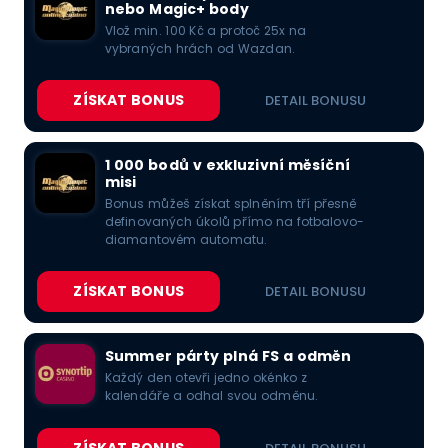
nebo Magic+ body
Vlož min. 100 Kč a protoč 25x na
vybraných hrách od Wazdan.
ZÍSKAT BONUS
DETAIL BONUSU
1 000 bodů v exkluzivní měsíční
misi
Bonus můžeš získat splněním tří přesně
definovaných úkolů přímo na fotbalovo-
diamantovém automatu.
ZÍSKAT BONUS
DETAIL BONUSU
Summer párty plná FS a odměn
Každý den otevři jedno okénko z
kalendáře a odhal svou odměnu.