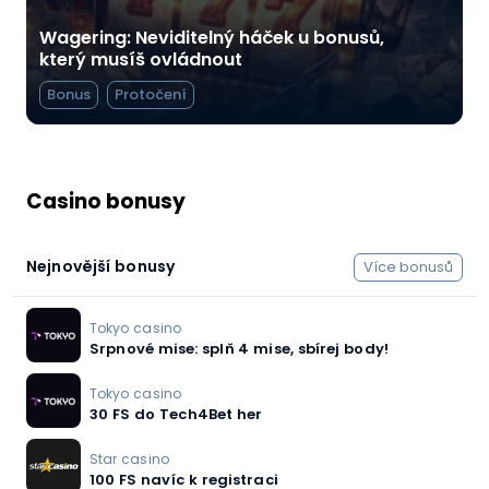
Wagering: Neviditelný háček u bonusů,
který musíš ovládnout
Bonus
Protočení
Casino bonusy
Nejnovější bonusy
Více bonusů
Tokyo casino
Srpnové mise: splň 4 mise, sbírej body!
Tokyo casino
30 FS do Tech4Bet her
Star casino
100 FS navíc k registraci