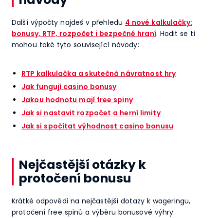
Další výpočty najdeš v přehledu
4 nové kalkulačky:
bonusy, RTP, rozpočet i bezpečné hraní
. Hodit se ti
mohou také tyto související návody:
RTP kalkulačka a skutečná návratnost hry
Jak fungují casino bonusy
Jakou hodnotu mají free spiny
Jak si nastavit rozpočet a herní limity
Jak si spočítat výhodnost casino bonusu
Nejčastější otázky k
protočení bonusu
Krátké odpovědi na nejčastější dotazy k wageringu,
protočení free spinů a výběru bonusové výhry.