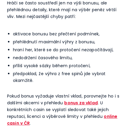
Hráči se často soustředí jen na výši bonusu, ale
přehlédnou detaily, které mají na výběr peněz větší
vliv. Mezi nejčastější chyby patří:
aktivace bonusu bez přečtení podmínek,
přehlédnutí maximální výhry z bonusu,
hraní her, které se do protočení nezapočítávají,
nedodržení časového limitu,
příliš vysoké sázky během protočení,
předpoklad, že výhra z free spinů jde vybrat
okamžitě.
Pokud bonus vyžaduje vlastní vklad, porovnejte ho i s
dalšími akcemi v přehledu
bonus za vklad
. U
konkrétních casin se vyplatí sledovat také jejich
reputaci, licenci a výběrové limity v přehledu
online
casin v ČR
.