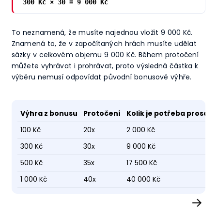
300 Kč × 30 = 9 000 Kč
To neznamená, že musíte najednou vložit 9 000 Kč.
Znamená to, že v započítaných hrách musíte udělat
sázky v celkovém objemu 9 000 Kč. Během protočení
můžete vyhrávat i prohrávat, proto výsledná částka k
výběru nemusí odpovídat původní bonusové výhře.
Výhra z bonusu
Protočení
Kolik je potřeba prosáze
100 Kč
20x
2 000 Kč
300 Kč
30x
9 000 Kč
500 Kč
35x
17 500 Kč
1 000 Kč
40x
40 000 Kč
→