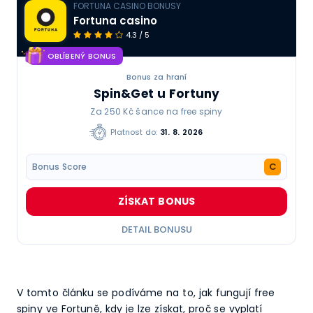
FORTUNA CASINO BONUSY
Fortuna casino
4.3 / 5
OBLÍBENÝ BONUS
Bonus za hraní
Spin&Get u Fortuny
Za 250 Kč šance na free spiny
Platnost do:
31. 8. 2026
C
Bonus Score
ZÍSKAT BONUS
DETAIL BONUSU
V tomto článku se podíváme na to, jak fungují free
spiny ve Fortuně, kdy je lze získat, proč se vyplatí