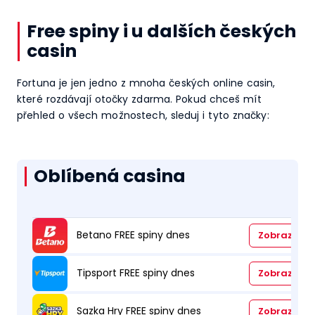
Free spiny i u dalších českých
casin
Fortuna je jen jedno z mnoha českých online casin,
které rozdávají otočky zdarma. Pokud chceš mít
přehled o všech možnostech, sleduj i tyto značky:
Oblíbená casina
Betano FREE spiny dnes
Zobrazit
Tipsport FREE spiny dnes
Zobrazit
Sazka Hry FREE spiny dnes
Zobrazit