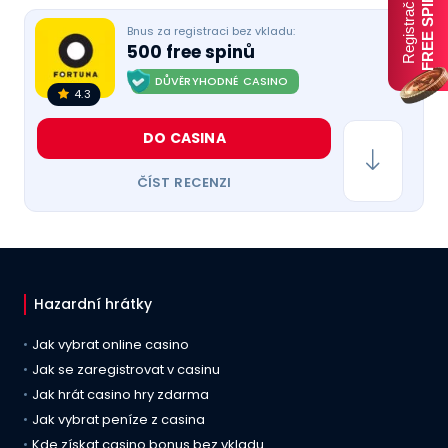
FREE SPINY
Registrační
Bnus za registraci bez vkladu:
500 free spinů
DŮVĚRYHODNÉ CASINO
4.3
DO CASINA
ČÍST RECENZI
Hazardní hrátky
Jak vybrat online casino
Jak se zaregistrovat v casinu
Jak hrát casino hry zdarma
Jak vybrat peníze z casina
Kde získat casino bonus bez vkladu