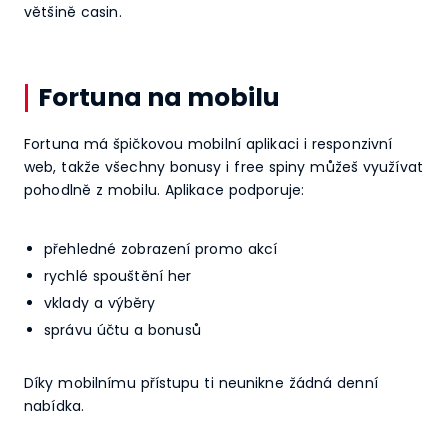
většině casin.
Fortuna na mobilu
Fortuna má špičkovou mobilní aplikaci i responzivní
web, takže všechny bonusy i free spiny můžeš využívat
pohodlně z mobilu. Aplikace podporuje:
přehledné zobrazení promo akcí
rychlé spouštění her
vklady a výběry
správu účtu a bonusů
Díky mobilnímu přístupu ti neunikne žádná denní
nabídka.