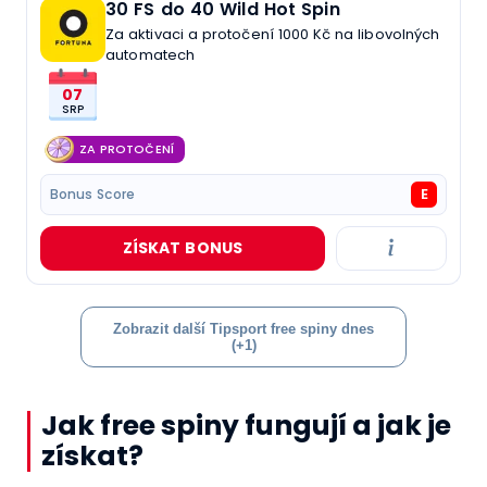
30 FS do 40 Wild Hot Spin
Za aktivaci a protočení 1000 Kč na libovolných
automatech
07
SRP
ZA PROTOČENÍ
E
Bonus Score
ZÍSKAT BONUS
Zobrazit další Tipsport free spiny dnes
(+1)
Jak free spiny fungují a jak je
získat?