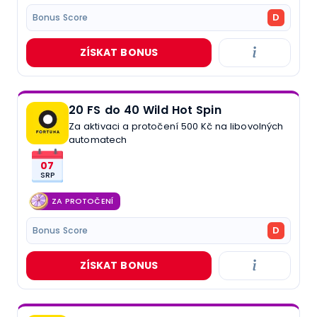
D
Bonus Score
ZÍSKAT BONUS
20 FS do 40 Wild Hot Spin
Za aktivaci a protočení 500 Kč na libovolných
automatech
07
SRP
ZA PROTOČENÍ
D
Bonus Score
ZÍSKAT BONUS