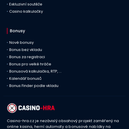
Exkluzivní soutěže
Casino kalkulačky
Bonusy
Nové bonusy
Bonus bez vkladu
Bonus za registraci
Bonus pro velké hráče
Bonusová kalkulačka, RTP, …
Kalendář bonusů
Bonus Finder podle vkladu
Casino-hra.cz je nezávislý obsahový projekt zaměřený na
online kasina, herní automaty a bonusové nabídky na