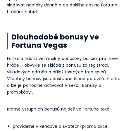
sledovat nabídky denně a co dalšího casino Fortuna
hráčům nabízí.
Dlouhodobé bonusy ve
Fortuna Vegas
Fortuna nabízí velmi silný bonusový balíček pro nové
hráče – obvykle se skládá z bonusu za registraci,
vkladových odměn a příležitostných free spinů.
Všechny bonusy jsou dostupné ihned po ověření účtu
a lze je pohodlně aktivovat v sekci „Bonusy a
promokódy“.
Kromě vstupních bonusů najdeš ve Fortuně také:
pravidelné víkendové a sváteční promo akce