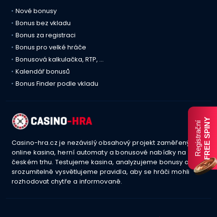
Nové bonusy
Bonus bez vkladu
Bonus za registraci
Bonus pro velké hráče
Bonusová kalkulačka, RTP, …
Kalendář bonusů
Bonus Finder podle vkladu
FREE SPINY
Registrační
Casino-hra.cz je nezávislý obsahový projekt zaměřený na
online kasina, herní automaty a bonusové nabídky na
českém trhu. Testujeme kasina, analyzujeme bonusy a
srozumitelně vysvětlujeme pravidla, aby se hráči mohli
rozhodovat chytře a informovaně.