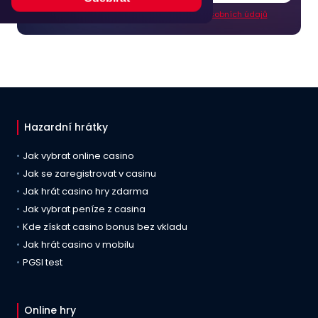
Odesláním souhlasíte se
Zpracování osobních údajů
Hazardní hrátky
Jak vybrat online casino
Jak se zaregistrovat v casinu
Jak hrát casino hry zdarma
Jak vybrat peníze z casina
Kde získat casino bonus bez vkladu
Jak hrát casino v mobilu
PGSI test
Online hry