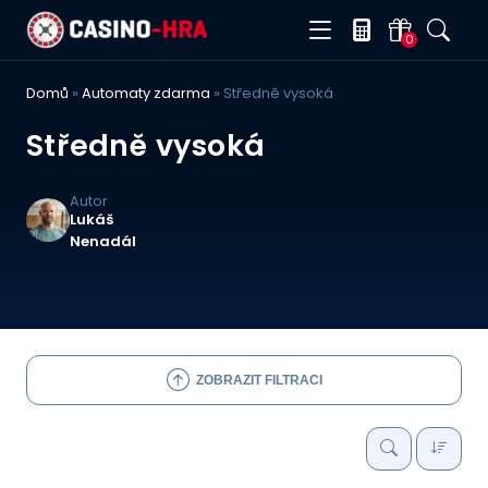
0
Domů
»
Automaty zdarma
»
Středně vysoká
Středně vysoká
Autor
Lukáš
Nenadál
ZOBRAZIT FILTRACI