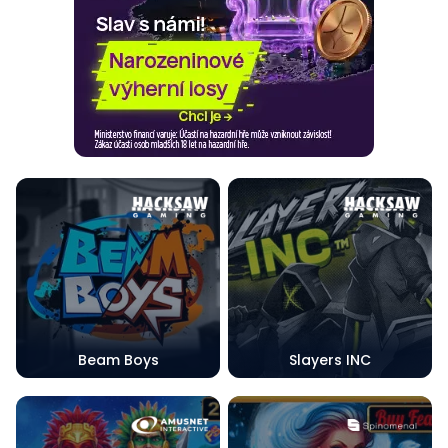
Beam Boys
Slayers INC