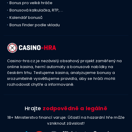
Bonus pro velké hráče
Bonusová kalkulačka, RTP, …
Kalendář bonusů
Bonus Finder podle vkladu
Casino-hra.cz je nezávislý obsahový projekt zaměřený na
online kasina, herní automaty a bonusové nabídky na
českém trhu. Testujeme kasina, analyzujeme bonusy a
srozumitelně vysvětlujeme pravidla, aby se hráči mohli
rozhodovat chytře a informovaně.
Hrajte
zodpovědně a legálně
18+ Ministerstvo financí varuje: Účastí na hazardní hře může
vzniknout závislost!