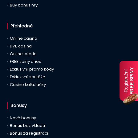
Buy bonus hry
Přehledně
Online casina
LIVE casina
Online loterie
FREE spiny dnes
Exkluzivní promo kódy
FREE SPINY
Registrační
Exkluzivní soutěže
Casino kalkulačky
Bonusy
Nové bonusy
Bonus bez vkladu
Bonus za registraci