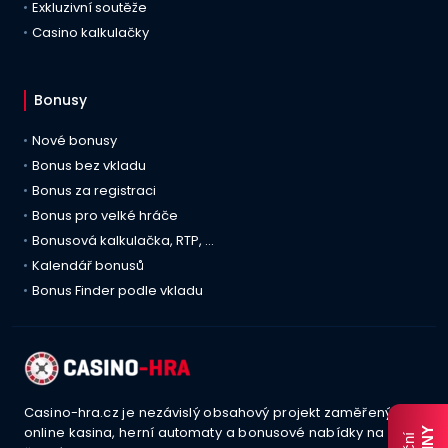
Exkluzivní soutěže
Casino kalkulačky
Bonusy
Nové bonusy
Bonus bez vkladu
Bonus za registraci
Bonus pro velké hráče
Bonusová kalkulačka, RTP, …
Kalendář bonusů
Bonus Finder podle vkladu
Casino-hra.cz je nezávislý obsahový projekt zaměřený na
online kasina, herní automaty a bonusové nabídky na