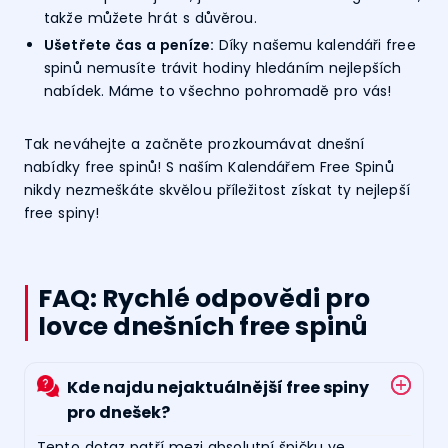
takže můžete hrát s důvěrou.
Ušetřete čas a peníze:
Díky našemu kalendáři free
spinů nemusíte trávit hodiny hledáním nejlepších
nabídek. Máme to všechno pohromadě pro vás!
Tak neváhejte a začněte prozkoumávat dnešní
nabídky free spinů! S naším Kalendářem Free Spinů
nikdy nezmeškáte skvělou příležitost získat ty nejlepší
free spiny!
FAQ: Rychlé odpovědi pro
lovce dnešních free spinů
Kde najdu nejaktuálnější free spiny
pro dnešek?
Tento dotaz patří mezi absolutní špičku ve