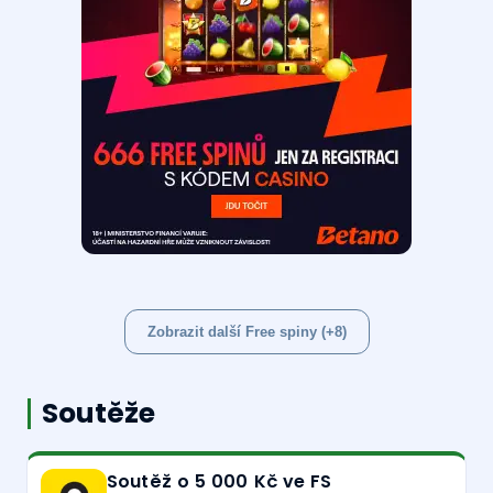
Zobrazit další Free spiny (+8)
Soutěže
Soutěž o 5 000 Kč ve FS