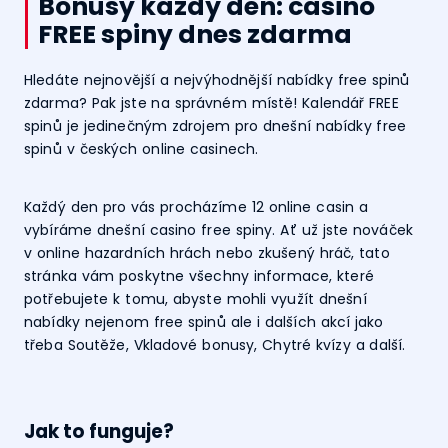
Bonusy každý den: casino
FREE spiny dnes zdarma
Hledáte nejnovější a nejvýhodnější nabídky free spinů
zdarma? Pak jste na správném místě! Kalendář FREE
spinů je jedinečným zdrojem pro dnešní nabídky free
spinů v českých online casinech.
Každý den pro vás procházíme 12 online casin a
vybíráme dnešní casino free spiny. Ať už jste nováček
v online hazardních hrách nebo zkušený hráč, tato
stránka vám poskytne všechny informace, které
potřebujete k tomu, abyste mohli využít dnešní
nabídky nejenom free spinů ale i dalších akcí jako
třeba Soutěže, Vkladové bonusy, Chytré kvízy a další.
Jak to funguje?