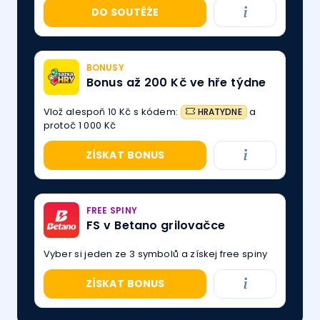
DO SOUTĚŽE
BONUSY
Bonus až 200 Kč ve hře týdne
vlož alespoň 10 Kč s kódem:
a
HRATYDNE
protoč 1 000 Kč
ZÍSKAT BONUS
FREE SPINY
FS v Betano grilovačce
Vyber si jeden ze 3 symbolů a získej free spiny
ZÍSKAT BONUS