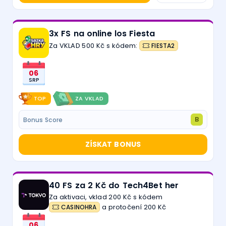
3x FS na online los Fiesta
za VKLAD 500 Kč s kódem:
FIESTA2
06
SRP
TOP
ZA VKLAD
B
Bonus Score
ZÍSKAT BONUS
40 FS za 2 Kč do Tech4Bet her
Za aktivaci, vklad 200 Kč s kódem
a protočení 200 Kč
CASINOHRA
06