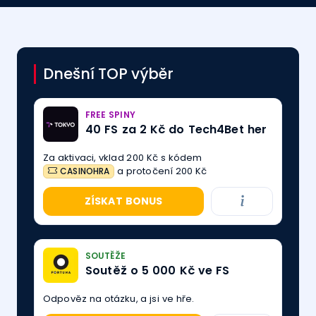
Dnešní TOP výběr
FREE SPINY
40 FS za 2 Kč do Tech4Bet her
Za aktivaci, vklad 200 Kč s kódem
a protočení 200 Kč
CASINOHRA
ZÍSKAT BONUS
SOUTĚŽE
Soutěž o 5 000 Kč ve FS
Odpověz na otázku, a jsi ve hře.