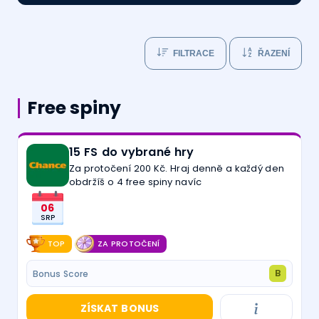
FILTRACE
ŘAZENÍ
Free spiny
15 FS do vybrané hry
Za protočení 200 Kč. Hraj denně a každý den
obdržíš o 4 free spiny navíc
06
SRP
TOP
ZA PROTOČENÍ
B
Bonus Score
ZÍSKAT BONUS