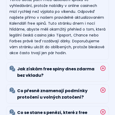
vyhledávání, protože nabídky v online casinech
mizí rychleji než výplata po víkendu. Odpověď
najdete přímo v našem pravidelně aktualizovaném
Kalendáři free spinů. Tuto stránku dnem i nocí
hlídáme, abyste měli okamžitý přehled o tom, která
legální česká casina jako Tipsport, Chance nebo
Forbes právě teď rozdávají dárky. Doporučujeme
vám stránku uložit do oblíbených, protože bleskové
akce často trvají jen pár hodin.
Jak získám free spiny dnes zdarma
bez vkladu?
Co přesně znamenají podmínky
protočení u volných zatočení?
Co se stane s penězi, které z free