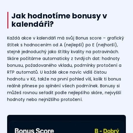
Jak hodnotíme bonusy v
kalendáři?
Každá akce v kalendáři má svůj Bonus score – grafický
štítek s hodnocením od A (nejlepší) po E (nejhorší),
stejně jednoduchý jako štítky kvality na potravinách.
Skóre počítáme automaticky z tvrdých dat: hodnoty
bonusu, požadovaného vkladu, podmínky protočení a
RTP automatů. U každé akce navíc vidíš čistou
hodnotu v Kč, takže na první pohled víš, kolik ti bonus
reálně přinese po splnění všech podmínek. Bonusy si
můžeš rovnou seřadit podle nejlepšího skóre, nejvyšší
hodnoty nebo nejnižšího protočení.