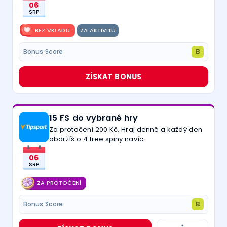
06
SRP
BEZ VKLADU
ZA AKTIVITU
B
Bonus Score
ZÍSKAT BONUS
15 FS do vybrané hry
Za protočení 200 Kč. Hraj denně a každý den
obdržíš o 4 free spiny navíc
06
SRP
ZA PROTOČENÍ
B
Bonus Score