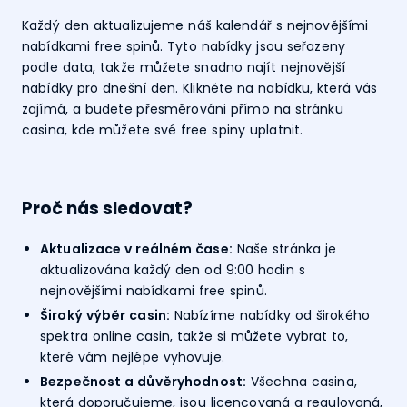
Každý den aktualizujeme náš kalendář s nejnovějšími
nabídkami free spinů. Tyto nabídky jsou seřazeny
podle data, takže můžete snadno najít nejnovější
nabídky pro dnešní den. Klikněte na nabídku, která vás
zajímá, a budete přesměrováni přímo na stránku
casina, kde můžete své free spiny uplatnit.
Proč nás sledovat?
Aktualizace v reálném čase:
Naše stránka je
aktualizována každý den od 9:00 hodin s
nejnovějšími nabídkami free spinů.
Široký výběr casin:
Nabízíme nabídky od širokého
spektra online casin, takže si můžete vybrat to,
které vám nejlépe vyhovuje.
Bezpečnost a důvěryhodnost:
Všechna casina,
která doporučujeme, jsou licencovaná a regulovaná,