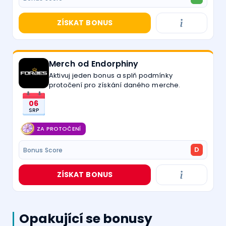
ZÍSKAT BONUS
Merch od Endorphiny
Aktivuj jeden bonus a splň podmínky
protočení pro získání daného merche.
06
SRP
ZA PROTOČENÍ
D
Bonus Score
ZÍSKAT BONUS
Opakující se bonusy