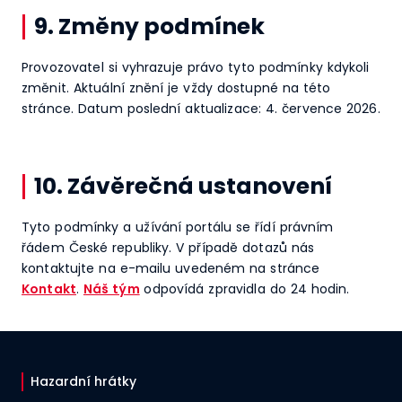
9. Změny podmínek
Provozovatel si vyhrazuje právo tyto podmínky kdykoli
změnit. Aktuální znění je vždy dostupné na této
stránce. Datum poslední aktualizace: 4. července 2026.
10. Závěrečná ustanovení
Tyto podmínky a užívání portálu se řídí právním
řádem České republiky. V případě dotazů nás
kontaktujte na e-mailu uvedeném na stránce
Kontakt
.
Náš tým
odpovídá zpravidla do 24 hodin.
Hazardní hrátky