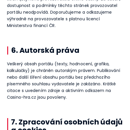
dostupnost a podmínky těchto stránek provozovatel
portálu neodpovídá. Doporučujeme a odkazujeme
výhradně na provozovatele s platnou licencí
Ministerstva financí ČR.
6. Autorská práva
Veškerý obsah portálu (texty, hodnocení, grafika,
kalkulačky) je chráněn autorským právem. Publikování
nebo další šíření obsahu portálu bez předchozího
písemného souhlasu vydavatele je zakázáno. Krátké
citace s uvedením zdroje a aktivním odkazem na
Casino-hra.cz jsou povoleny.
7. Zpracování osobních údajů