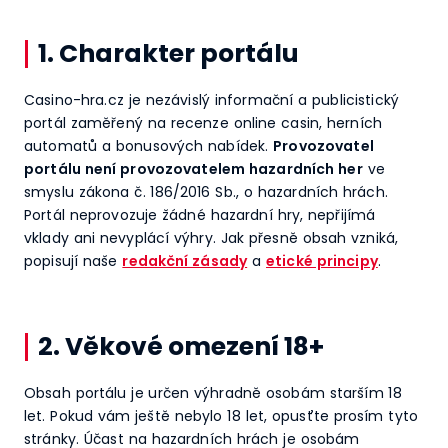
1. Charakter portálu
Casino-hra.cz je nezávislý informační a publicistický
portál zaměřený na recenze online casin, herních
automatů a bonusových nabídek.
Provozovatel
portálu není provozovatelem hazardních her
ve
smyslu zákona č. 186/2016 Sb., o hazardních hrách.
Portál neprovozuje žádné hazardní hry, nepřijímá
vklady ani nevyplácí výhry. Jak přesně obsah vzniká,
popisují naše
redakční zásady
a
etické principy
.
2. Věkové omezení 18+
Obsah portálu je určen výhradně osobám starším 18
let. Pokud vám ještě nebylo 18 let, opusťte prosím tyto
stránky. Účast na hazardních hrách je osobám