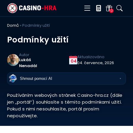
0
Domů
»
Podmínky užití
Podmínky užití
Autor
Aktualizováno
Lukáš
04
04. července, 2026
Nenadál
Shrnout pomocí AI
▼
Používáním webových stránek Casino-hra.cz (dále
jen „portál“) souhlasíte s těmito podmínkami užití.
Pokud s nimi nesouhlasíte, portál prosím
nepoužívejte.