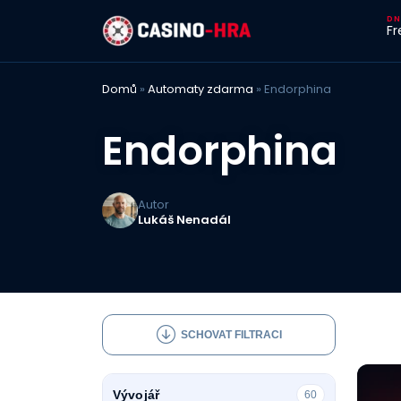
Fr
Domů
»
Automaty zdarma
»
Endorphina
Endorphina
Autor
Lukáš Nenadál
SCHOVAT FILTRACI
Vývojář
60