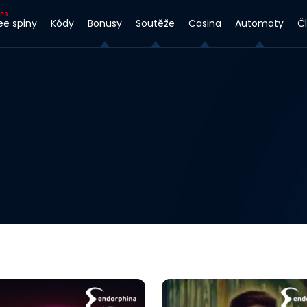
ee spiny
Kódy
Bonusy
Soutěže
Casina
Automaty
Č