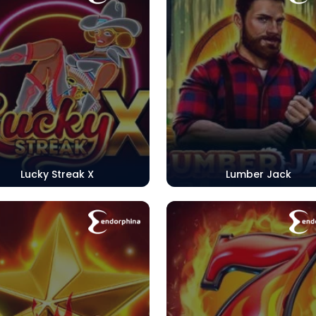
Lucky Streak X
Lumber Jack