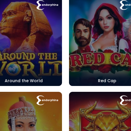
Around the World
Red Cap