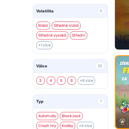
Volatilita
5
Nízká
Středně nízká
Středně vysoká
Střední
+1 více
Válce
10
3
4
5
6
+6 více
Typ
7
Automaty
BlackJack
Crash hry
Kostky
+3 více