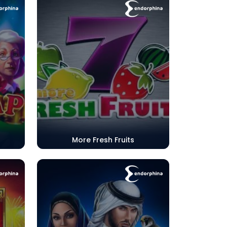
More Fresh Fruits