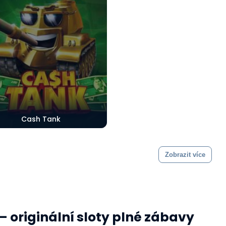
Cash Tank
Zobrazit více
 originální sloty plné zábavy