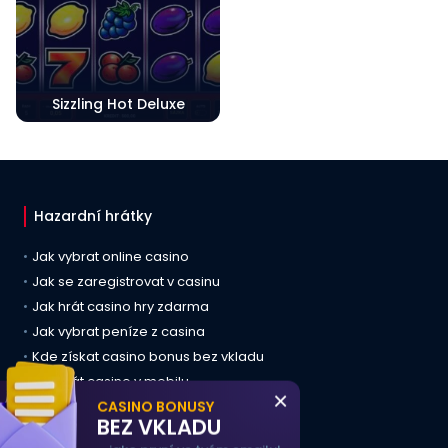
Sizzling Hot Deluxe
Hazardní hrátky
Jak vybrat online casino
Jak se zaregistrovat v casinu
Jak hrát casino hry zdarma
Jak vybrat peníze z casina
Kde získat casino bonus bez vkladu
Jak hrát casino v mobilu
×
CASINO BONUSY
PGSI test
BEZ VKLADU