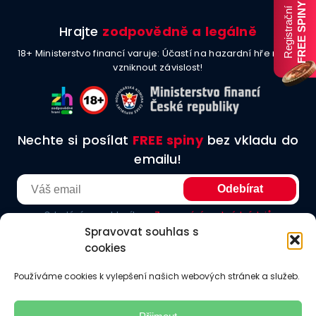
FREE SPINY
Registrační
Hrajte
zodpovědně a legálně
18+ Ministerstvo financí varuje: Účastí na hazardní hře může
vzniknout závislost!
Nechte si posílat
FREE spiny
bez vkladu do
emailu!
Odesláním souhlasíte se
Zpracování osobních údajů
Spravovat souhlas s
cookies
O nás
Podmínky užití
Etické principy
Redakční zásady
Používáme cookies k vylepšení našich webových stránek a služeb.
Jak hodnotíme
Odkazy
Kontakt