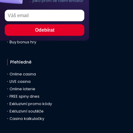
... jako první ve tvém emailu!
Online hry
Online automaty
Plinko hry
Crash hry
Buy bonus hry
Přehledně
Online casina
LIVE casina
Online loterie
FREE spiny dnes
Exkluzivní promo kódy
Exkluzivní soutěže
Casino kalkulačky