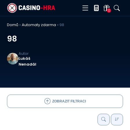
0
Domů
»
Automaty zdarma
»
98
98
Autor
Lukáš
Nenadál
ZOBRAZIT FILTRACI