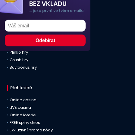
BEZ VKLADU
Jak hrát casino v mobilu
... jako první ve tvém emailu!
PGSI test
Online hry
Online automaty
Plinko hry
Crash hry
Buy bonus hry
Přehledně
Online casina
LIVE casina
Online loterie
FREE spiny dnes
Exkluzivní promo kódy