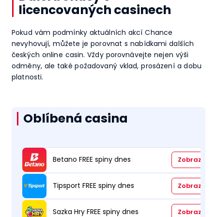
licencovaných casinech
Pokud vám podmínky aktuálních akcí Chance
nevyhovují, můžete je porovnat s nabídkami dalších
českých online casin. Vždy porovnávejte nejen výši
odměny, ale také požadovaný vklad, prosázení a dobu
platnosti.
Oblíbená casina
Betano FREE spiny dnes
Zobrazit
Tipsport FREE spiny dnes
Zobrazit
Sazka Hry FREE spiny dnes
Zobrazit