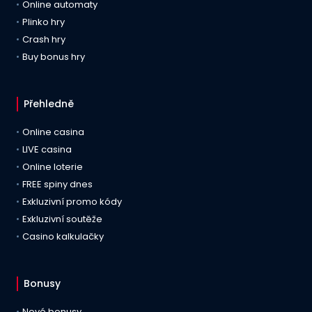
Online automaty
Plinko hry
Crash hry
Buy bonus hry
Přehledně
Online casina
LIVE casina
Online loterie
FREE spiny dnes
Exkluzivní promo kódy
Exkluzivní soutěže
Casino kalkulačky
Bonusy
Nové bonusy