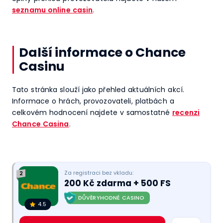
seznamu online casin
.
Další informace o Chance
Casinu
Tato stránka slouží jako přehled aktuálních akcí.
Informace o hrách, provozovateli, platbách a
celkovém hodnocení najdete v samostatné
recenzi
Chance Casina
.
Za registraci bez vkladu:
2
200 Kč zdarma + 500 FS
DŮVĚRYHODNÉ CASINO
4.5