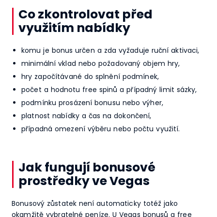
Co zkontrolovat před
využitím nabídky
komu je bonus určen a zda vyžaduje ruční aktivaci,
minimální vklad nebo požadovaný objem hry,
hry započítávané do splnění podmínek,
počet a hodnotu free spinů a případný limit sázky,
podmínku prosázení bonusu nebo výher,
platnost nabídky a čas na dokončení,
případná omezení výběru nebo počtu využití.
Jak fungují bonusové
prostředky ve Vegas
Bonusový zůstatek není automaticky totéž jako
okamžitě vybratelné peníze. U Vegas bonusů a free