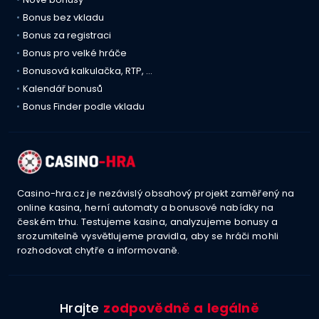
Bonus bez vkladu
Bonus za registraci
Bonus pro velké hráče
Bonusová kalkulačka, RTP, …
Kalendář bonusů
Bonus Finder podle vkladu
Casino-hra.cz je nezávislý obsahový projekt zaměřený na
online kasina, herní automaty a bonusové nabídky na
českém trhu. Testujeme kasina, analyzujeme bonusy a
srozumitelně vysvětlujeme pravidla, aby se hráči mohli
rozhodovat chytře a informovaně.
Hrajte
zodpovědně a legálně