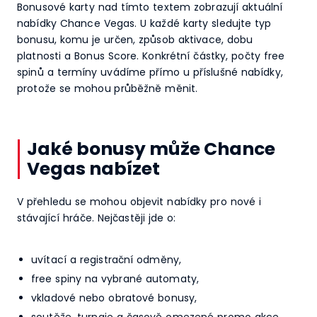
Bonusové karty nad tímto textem zobrazují aktuální
nabídky Chance Vegas. U každé karty sledujte typ
bonusu, komu je určen, způsob aktivace, dobu
platnosti a Bonus Score. Konkrétní částky, počty free
spinů a termíny uvádíme přímo u příslušné nabídky,
protože se mohou průběžně měnit.
Jaké bonusy může Chance
Vegas nabízet
V přehledu se mohou objevit nabídky pro nové i
stávající hráče. Nejčastěji jde o:
uvítací a registrační odměny,
free spiny na vybrané automaty,
vkladové nebo obratové bonusy,
soutěže, turnaje a časově omezené promo akce,