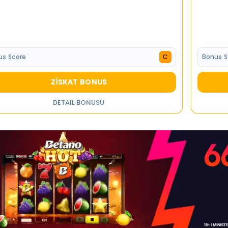
C
us Score
Bonus S
ZÍSKAT BONUS
DETAIL BONUSU