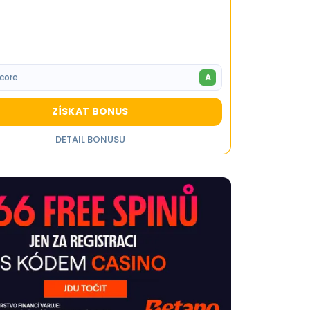
A
core
ZÍSKAT BONUS
DETAIL BONUSU