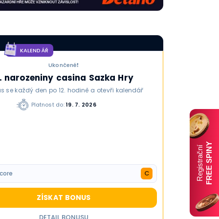
KALENDÁŘ
Ukončené❗️
. narozeniny casina Sazka Hry
as se každý den po 12. hodině a otevři kalendář
Platnost do:
19. 7. 2026
FREE SPINY
Registrační
C
core
ZÍSKAT BONUS
DETAIL BONUSU