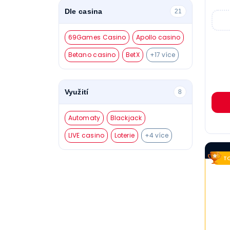
Dle casina
21
69Games Casino
Apollo casino
Betano casino
BetX
+17 více
Využití
8
Automaty
Blackjack
LIVE casino
Loterie
+4 více
T