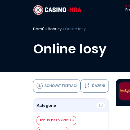
Fr
Domů
»
Bonusy
»
Online losy
Online losy
SCHOVAT FILTRACI
ŘAZENÍ
Kategorie
18
Bonus bez vkladu ⭐️