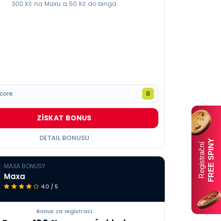
300 Kč na Maxu a 50 Kč do binga
B
core
ZÍSKAT BONUS
DETAIL BONUSU
FREE SPINY
Registrační
MAXA BONUSY
Maxa
4.0 / 5
Bonus za registraci