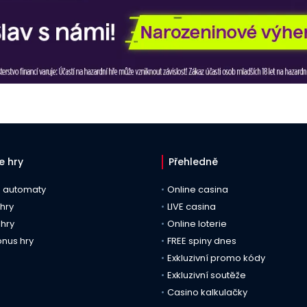
e hry
Přehledně
e automaty
Online casina
 hry
LIVE casina
 hry
Online loterie
onus hry
FREE spiny dnes
Exkluzivní promo kódy
Exkluzivní soutěže
Casino kalkulačky