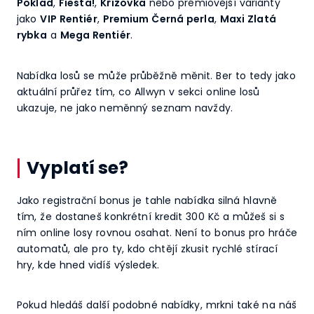
Poklad
,
Fiesta!
,
Křížovka
nebo prémiovější varianty
jako
VIP Rentiér
,
Premium Černá perla
,
Maxi Zlatá
rybka
a
Mega Rentiér
.
Nabídka losů se může průběžně měnit. Ber to tedy jako
aktuální průřez tím, co Allwyn v sekci online losů
ukazuje, ne jako neměnný seznam navždy.
Vyplatí se?
Jako registrační bonus je tahle nabídka silná hlavně
tím, že dostaneš konkrétní kredit 300 Kč a můžeš si s
ním online losy rovnou osahat. Není to bonus pro hráče
automatů, ale pro ty, kdo chtějí zkusit rychlé stírací
hry, kde hned vidíš výsledek.
Pokud hledáš další podobné nabídky, mrkni také na náš