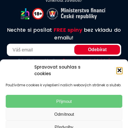
vzniknout závislost!
Nechte si posílat
FREE spiny
bez vkladu do
emailu!
Odesláním souhlasíte se
Zpracování osobních údajů
Spravovat souhlas s
cookies
O nás
Podmínky užití
Etické principy
Redakční zásady
Používáme cookies k vylepšení našich webových stránek a služeb.
Jak hodnotíme
Odkazy
Kontakt
Přijmout
Odmítnout
Provozování hazardních her v České republice upravuje zákon
č.
186/2016 Sb.
Účast je povolena pouze osobám starším 18 let. Tento
Předvolby