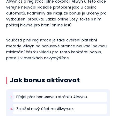
Allwyn.cz a registraci plně dokončí. Allwyn u této akce
veřejně neuvádí klasické protočení jako u casino
automatů. Podmínky ale říkají, že bonus je určený pro
vyzkoušení produktu Sazka online Losy, takže s ním
počítej hlavně pro hraní online losů.
Součástí plné registrace je také ověření platební
metody. Allwyn na bonusové stránce neuvádí pevnou
minimální částku vkladu pro tento konkrétní bonus,
proto ji v metrikách nevymýšlíme.
Jak bonus aktivovat
Přejdi přes bonusovou stránku Allwynu.
Založ si nový účet na Allwyn.cz.