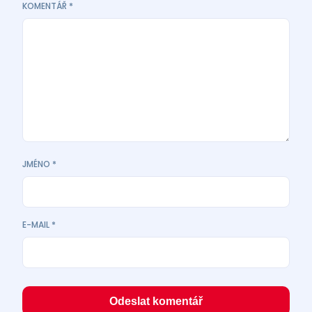
KOMENTÁŘ
*
JMÉNO
*
E-MAIL
*