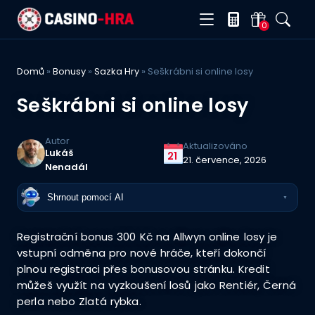
0
Domů
»
Bonusy
»
Sazka Hry
»
Seškrábni si online losy
Seškrábni si online losy
Autor
Aktualizováno
Lukáš
21
21. července, 2026
Nenadál
Shrnout pomocí AI
▼
Registrační bonus 300 Kč na Allwyn online losy je
vstupní odměna pro nové hráče, kteří dokončí
plnou registraci přes bonusovou stránku. Kredit
můžeš využít na vyzkoušení losů jako Rentiér, Černá
perla nebo Zlatá rybka.