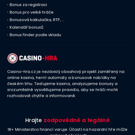
Bonus za registraci
Bonus pro velké hráče
Bonusová kalkulačka, RTP, …
Kalendář bonusů
Bonus Finder podle vkladu
Casino-hra.cz je nezávislý obsahový projekt zaměřený na
online kasina, herní automaty a bonusové nabídky na
českém trhu. Testujeme kasina, analyzujeme bonusy a
srozumitelně vysvětlujeme pravidla, aby se hráči mohli
rozhodovat chytře a informovaně.
Hrajte
zodpovědně a legálně
18+ Ministerstvo financí varuje: Účastí na hazardní hře může