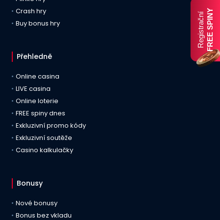
Crash hry
FREE SPINY
Registrační
Buy bonus hry
Přehledně
Online casina
LIVE casina
Online loterie
FREE spiny dnes
Exkluzivní promo kódy
Exkluzivní soutěže
Casino kalkulačky
Bonusy
Nové bonusy
Bonus bez vkladu