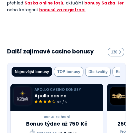
přehled
Sazka online losů
, aktuální
bonusy Sazka Her
nebo kategorii
bonusů za registraci
.
Další zajímavé casino bonusy
130
Nejnovější bonusy
TOP bonusy
Dle kvality
Registra
APOLLO CASINO BONUSY
Apollo casino
4.5 / 5
Bonus za hraní
Bonus týdne až 750 Kč
250 K
Protoč
Platnost do:
13. 8. 2026