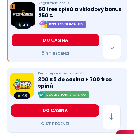
Registrační bonus:
3
50 free spinů a vkladový bonus
250%
EXKLUZIVNÍ BONUSY
4.8
DO CASINA
ČÍST RECENZI
Registruj se dnes a obdržíš:
300 Kč do casina + 700 free
spinů
DŮVĚRYHODNÉ CASINO
4.8
DO CASINA
ČÍST RECENZI