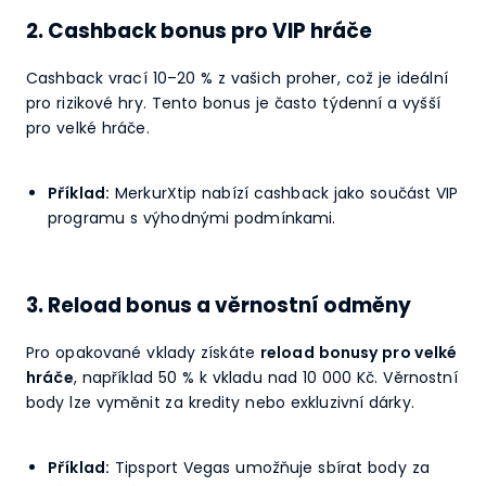
2. Cashback bonus pro VIP hráče
Cashback vrací 10–20 % z vašich proher, což je ideální
pro rizikové hry. Tento bonus je často týdenní a vyšší
pro velké hráče.
Příklad:
MerkurXtip nabízí cashback jako součást VIP
programu s výhodnými podmínkami.
3. Reload bonus a věrnostní odměny
Pro opakované vklady získáte
reload bonusy pro velké
hráče
, například 50 % k vkladu nad 10 000 Kč. Věrnostní
body lze vyměnit za kredity nebo exkluzivní dárky.
Příklad:
Tipsport Vegas umožňuje sbírat body za