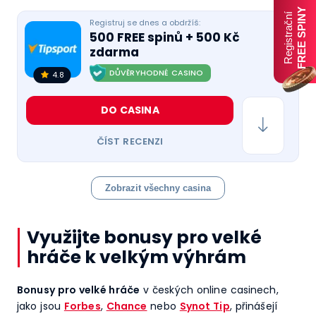
FREE SPINY
Registrační
Registruj se dnes a obdržíš:
500 FREE spinů + 500 Kč
zdarma
DŮVĚRYHODNÉ CASINO
4.8
DO CASINA
ČÍST RECENZI
Zobrazit všechny casina
Využijte bonusy pro velké
hráče k velkým výhrám
Bonusy pro velké hráče
v českých online casinech,
jako jsou
Forbes
,
Chance
nebo
Synot Tip
, přinášejí