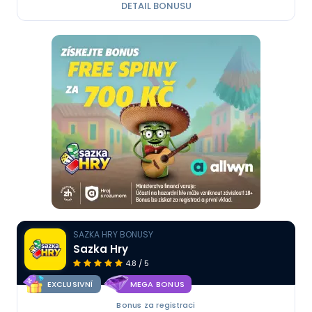
DETAIL BONUSU
SAZKA HRY BONUSY
Sazka Hry
4.8 / 5
EXCLUSIVNÍ
MEGA BONUS
Bonus za registraci