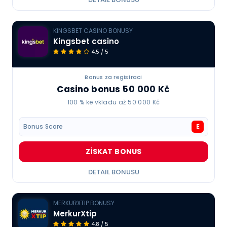
KINGSBET CASINO BONUSY
Kingsbet casino
4.5 / 5
Bonus za registraci
Casino bonus 50 000 Kč
100 % ke vkladu až 50 000 Kč
E
Bonus Score
ZÍSKAT BONUS
DETAIL BONUSU
MERKURXTIP BONUSY
MerkurXtip
4.8 / 5