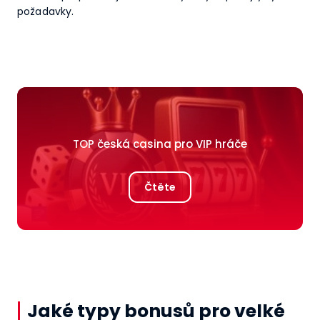
požadavky.
TOP česká casina pro VIP hráče
Čtěte
Jaké typy bonusů pro velké