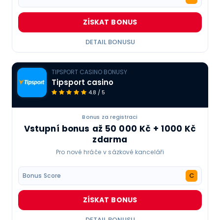
ZÍSKAT BONUS
DETAIL BONUSU
TIPSPORT CASINO BONUSY
Tipsport casino
4.8 / 5
Bonus za registraci
Vstupní bonus až 50 000 Kč + 1000 Kč
zdarma
Pro nové hráče v sázkové kanceláři
C
Bonus Score
ZÍSKAT BONUS
DETAIL BONUSU