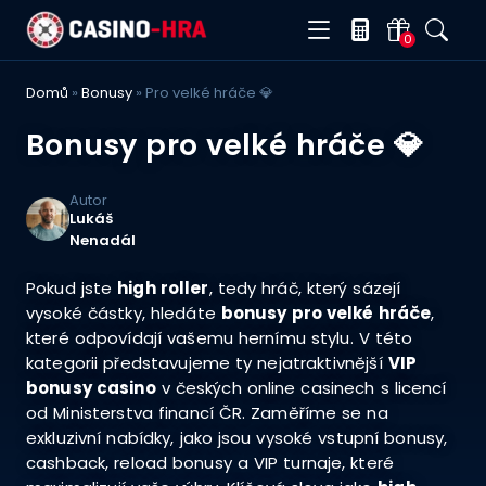
0
Domů
»
Bonusy
»
Pro velké hráče 💎
Bonusy pro velké hráče 💎
Autor
Lukáš
Nenadál
Pokud jste
high roller
, tedy hráč, který sázejí
vysoké částky, hledáte
bonusy pro velké hráče
,
které odpovídají vašemu hernímu stylu. V této
kategorii představujeme ty nejatraktivnější
VIP
bonusy casino
v českých online casinech s licencí
od Ministerstva financí ČR. Zaměříme se na
exkluzivní nabídky, jako jsou vysoké vstupní bonusy,
cashback, reload bonusy a VIP turnaje, které