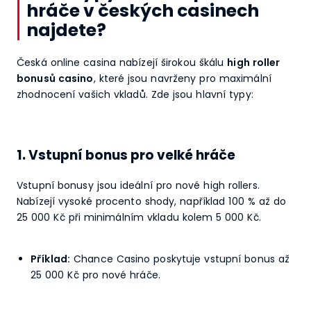
hráče v českých casinech
najdete?
Česká online casina nabízejí širokou škálu
high roller
bonusů casino
, které jsou navrženy pro maximální
zhodnocení vašich vkladů. Zde jsou hlavní typy:
1. Vstupní bonus pro velké hráče
Vstupní bonusy jsou ideální pro nové high rollers.
Nabízejí vysoké procento shody, například 100 % až do
25 000 Kč při minimálním vkladu kolem 5 000 Kč.
Příklad:
Chance Casino poskytuje vstupní bonus až
25 000 Kč pro nové hráče.