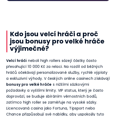
Kdo jsou velcí hráči a proč
jsou bonusy pro velké hráče
výjimečné?
Velcí hráči
neboli high rollers sázejí částky často
přesahující 10 000 Kč za relaci. Na rozdíl od běžných
hráčů očekávají personalizované služby, rychlé výplaty
a exkluzivní výhody. V českých online casinech získávají
bonusy pro velké hráče
s nižšími sázkovými
požadavky a vyššími limity. VIP status, který je často
doprovází, se buduje sbíráním věrnostních bodů,
zatímco high roller se zaměřuje na vysoké sázky.
Licencovaná casina jako Fortuna, Tipsport nebo
Chance přizpůsobují své nabídky, aby uspokojily tyto