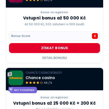
4.5 / 5
Bonus za registraci
Vstupní bonus až 50 000 Kč
Až 50 000 Kč, 300 zatočení a 500 bodů
E
Bonus Score
ZÍSKAT BONUS
DETAIL BONUSU
CHANCE CASINO BONUSY
2
Chance casino
4.5 / 5
BEZ PODMÍNEK
Bonus za registraci
Vstupní bonus až 25 000 Kč + 200 Kč