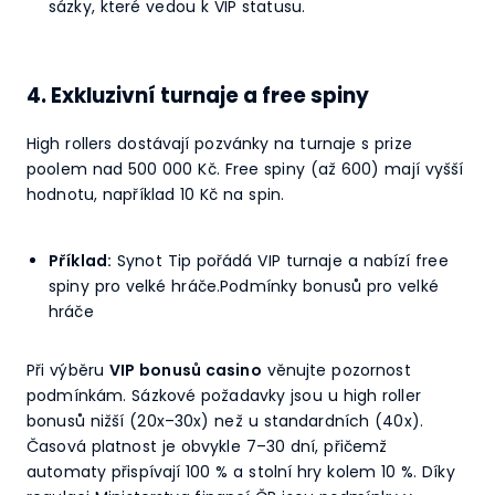
sázky, které vedou k VIP statusu.
4. Exkluzivní turnaje a free spiny
High rollers dostávají pozvánky na turnaje s prize
poolem nad 500 000 Kč. Free spiny (až 600) mají vyšší
hodnotu, například 10 Kč na spin.
Příklad:
Synot Tip pořádá VIP turnaje a nabízí free
spiny pro velké hráče.Podmínky bonusů pro velké
hráče
Při výběru
VIP bonusů casino
věnujte pozornost
podmínkám. Sázkové požadavky jsou u high roller
bonusů nižší (20x–30x) než u standardních (40x).
Časová platnost je obvykle 7–30 dní, přičemž
automaty přispívají 100 % a stolní hry kolem 10 %. Díky