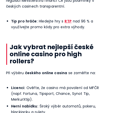
regulaci Ministerstva financí ČR jsou podmínky v
českých casinech transparentní.
Tip pro hráče:
Hledejte hry s
RTP
nad 96 % a
využívejte promo kódy pro extra výhody.
Jak vybrat nejlepší české
online casino pro high
rollers?
Při výběru
českého online casina
se zaměřte na:
Licenci:
Ověřte, že casino má povolení od MFČR
(např. Fortuna, Tipsport, Chance, Synot Tip,
MerkurXtip).
Herní nabídku:
Široký výběr automatů, pokeru,
blackjacku a rulety.