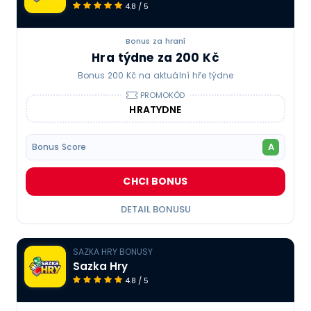
4.8 / 5
Bonus za hraní
Hra týdne za 200 Kč
Bonus 200 Kč na aktuální hře týdne
PROMOKÓD
HRATYDNE
A
Bonus Score
CHCI BONUS
DETAIL BONUSU
SAZKA HRY BONUSY
Sazka Hry
4.8 / 5