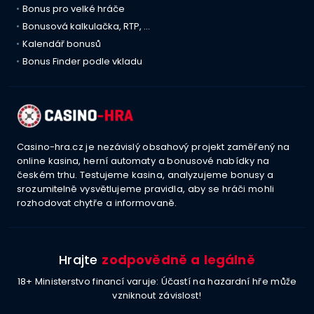
Bonus pro velké hráče
Bonusová kalkulačka, RTP, …
Kalendář bonusů
Bonus Finder podle vkladu
Casino-hra.cz je nezávislý obsahový projekt zaměřený na
online kasina, herní automaty a bonusové nabídky na
českém trhu. Testujeme kasina, analyzujeme bonusy a
srozumitelně vysvětlujeme pravidla, aby se hráči mohli
rozhodovat chytře a informovaně.
Hrajte
zodpovědně a legálně
18+ Ministerstvo financí varuje: Účastí na hazardní hře může
vzniknout závislost!