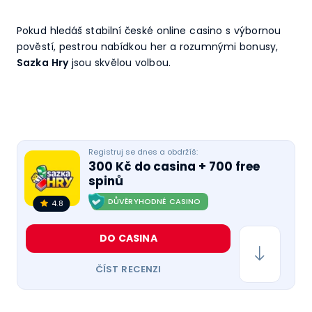
Pokud hledáš stabilní české online casino s výbornou
pověstí, pestrou nabídkou her a rozumnými bonusy,
Sazka Hry
jsou skvělou volbou.
Registruj se dnes a obdržíš:
300 Kč do casina + 700 free
spinů
DŮVĚRYHODNÉ CASINO
4.8
DO CASINA
ČÍST RECENZI