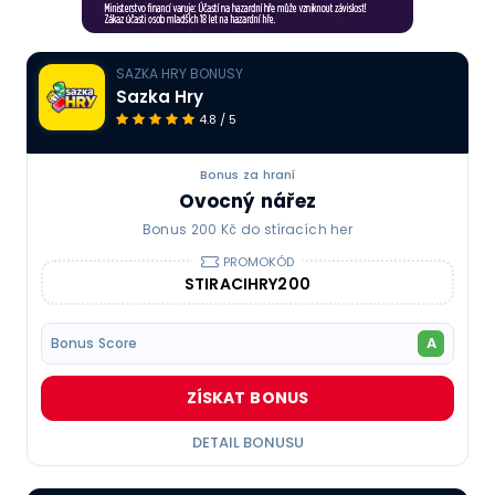
SAZKA HRY BONUSY
Sazka Hry
4.8 / 5
Bonus za hraní
Ovocný nářez
Bonus 200 Kč do stíracích her
PROMOKÓD
STIRACIHRY200
A
Bonus Score
ZÍSKAT BONUS
DETAIL BONUSU