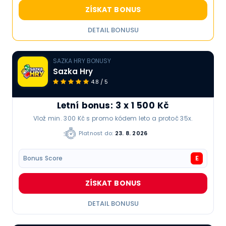
ZÍSKAT BONUS
DETAIL BONUSU
SAZKA HRY BONUSY
Sazka Hry
4.8 / 5
Letní bonus: 3 x 1 500 Kč
Vlož min. 300 Kč s promo kódem leto a protoč 35x.
Platnost do:
23. 8. 2026
E
Bonus Score
ZÍSKAT BONUS
DETAIL BONUSU