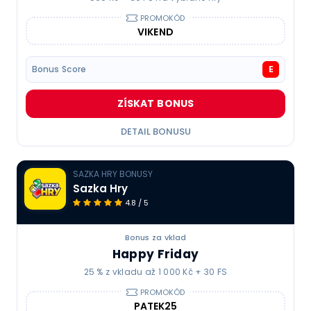
PROMOKÓD
VIKEND
E
Bonus Score
ZÍSKAT BONUS
DETAIL BONUSU
SAZKA HRY BONUSY
Sazka Hry
4.8 / 5
Bonus za vklad
Happy Friday
25 % z vkladu až 1 000 Kč + 30 FS
PROMOKÓD
PATEK25