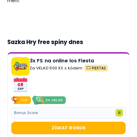
mění.
Sazka Hry free spiny dnes
3x FS na online los Fiesta
za VKLAD 500 Kč s kódem:
FIESTA2
08
SRP
TOP
ZA VKLAD
B
Bonus Score
ZÍSKAT BONUS