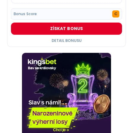
C
Bonus Score
ZÍSKAT BONUS
DETAIL BONUSU