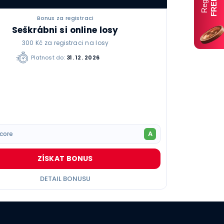
Bonus za registraci
Seškrábni si online losy
300 Kč za registraci na losy
Platnost do:
31. 12. 2026
A
core
ZÍSKAT BONUS
DETAIL BONUSU