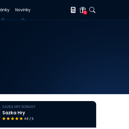
lánky
Novinky
0
SAZKA HRY BONUSY
Sazka Hry
4.8 / 5