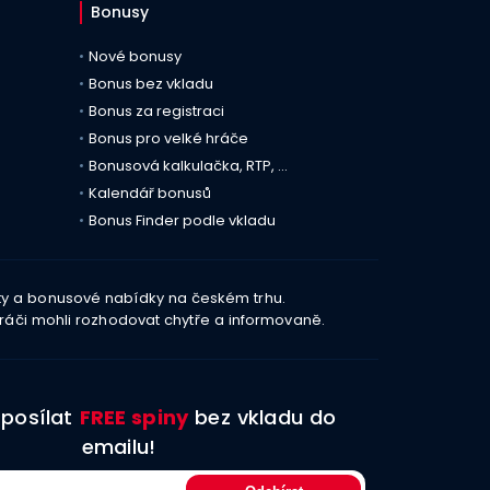
Bonusy
Nové bonusy
Bonus bez vkladu
Bonus za registraci
Bonus pro velké hráče
Bonusová kalkulačka, RTP, …
Kalendář bonusů
Bonus Finder podle vkladu
aty a bonusové nabídky na českém trhu.
ráči mohli rozhodovat chytře a informovaně.
 posílat
FREE spiny
bez vkladu do
emailu!