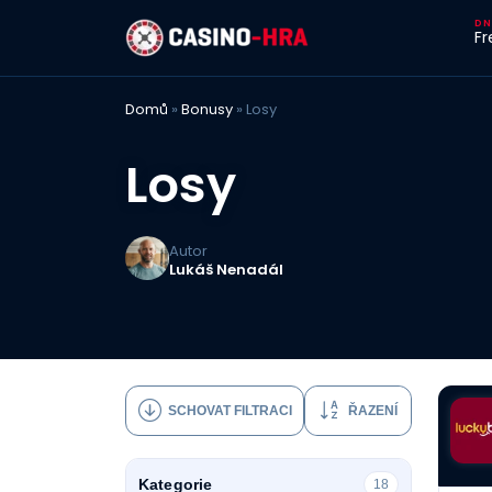
Fr
Domů
»
Bonusy
»
Losy
Losy
Autor
Lukáš Nenadál
SCHOVAT FILTRACI
ŘAZENÍ
Kategorie
18