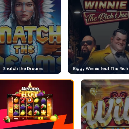
Snatch the Dreams
Biggy Winnie feat The Ric