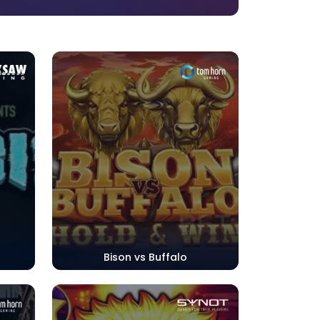
Bison vs Buffalo