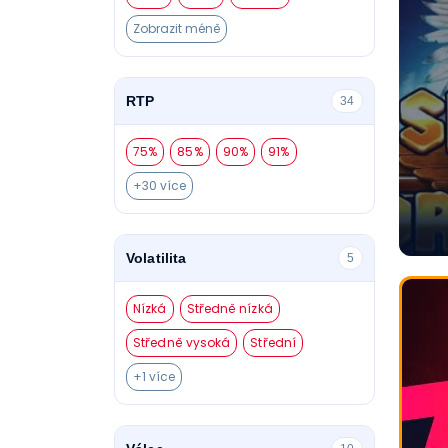
Zobrazit méně
RTP
34
75%
85%
90%
91%
+30 více
Volatilita
5
Nízká
Středně nízká
Středně vysoká
Střední
+1 více