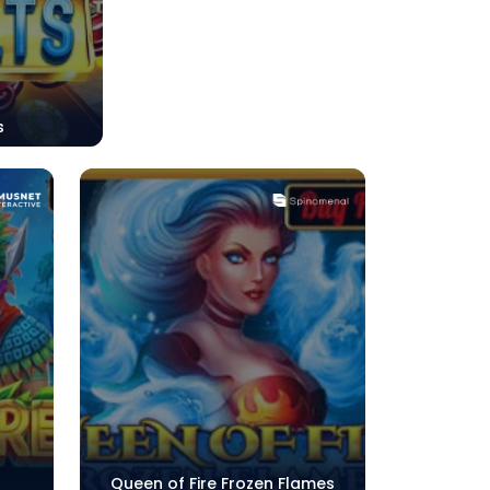
s
Queen of Fire Frozen Flames