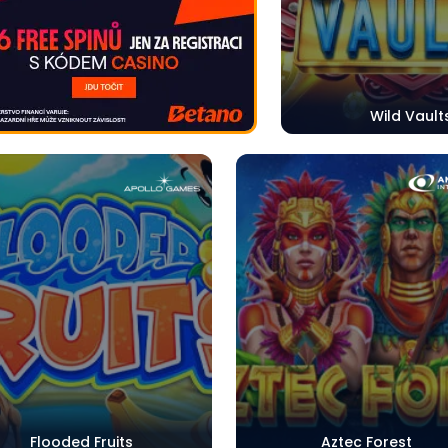
Wild Vault
Flooded Fruits
Aztec Forest