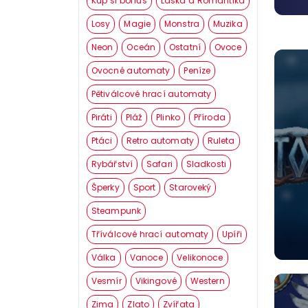
Kup si bonus
Láska a Romantika
Losy
Magie
Monstra
Muzika
Neon
Oceán
Ostatní
Ovoce
Ovocné automaty
Peníze
Pětiválcové hrací automaty
Piráti
Pláž
Plinko
Příroda
Ptáci
Retro automaty
Ruleta
Rybářství
Safari
Sladkosti
Šperky
Sport
Staroveký
Steampunk
Tříválcové hrací automaty
Upíři
Válka
Vanoce
Velikonoce
Vesmír
Vikingové
Western
Zima
Zlato
Zvířata