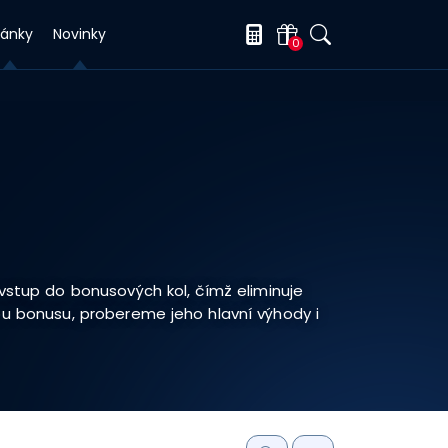
lánky
Novinky
0
vstup do bonusových kol, čímž eliminuje
pu bonusu, probereme jeho hlavní výhody i