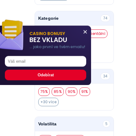
Kategorie
74
×
CASINO BONUSY
Aladin
Asie
Asijský/Orientální
BEZ VKLADU
Atypické hrací automaty
... jako první ve tvém emailu!
+70 více
RTP
34
75%
85%
90%
91%
+30 více
Volatilita
5