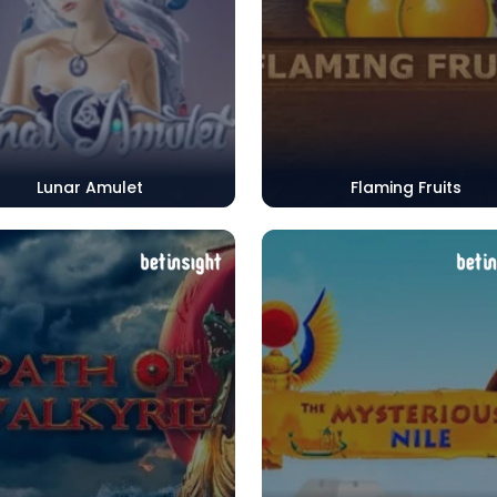
Lunar Amulet
Flaming Fruits