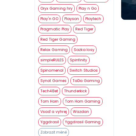
Oryx Gaming hry
Play n Go
Play'n GO
Playson
Playtech
Pragmatic Play
Red Tiger
Red Tiger Gaming
Relax Gaming
Sazka losy
simpleRULES
Spinfinity
Spinomenal
Switch Studios
Synot Games
TaDa Gaming
Tech4Bet
Thunderkick
Tom Horn
Tom Horn Gaming
Vsaď a vyhrej
Wazdan
Yggdrasil
Yggdrasil Gaming
Zobrazit méně