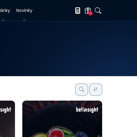
lánky
Novinky
0