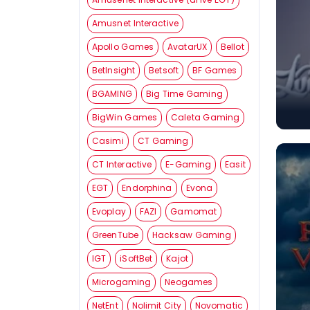
Amusnet Interactive
Apollo Games
AvatarUX
Bellot
BetInsight
Betsoft
BF Games
BGAMING
Big Time Gaming
BigWin Games
Caleta Gaming
Casimi
CT Gaming
CT Interactive
E-Gaming
Easit
EGT
Endorphina
Evona
Evoplay
FAZI
Gamomat
GreenTube
Hacksaw Gaming
IGT
iSoftBet
Kajot
Microgaming
Neogames
NetEnt
Nolimit City
Novomatic