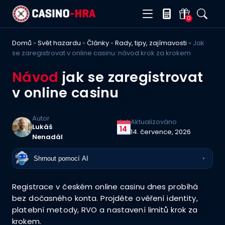
0
Domů
»
Svět hazardu
»
Články
»
Rady, tipy, zajímavosti
»
Jak
se zaregistrovat v online casinu: návod krok za krokem
Návod
jak se zaregistrovat
v online casinu
Autor
Aktualizováno
Lukáš
14
14. července, 2026
Nenadál
Shrnout pomocí AI
▼
Registrace v českém online casinu dnes probíhá
bez dočasného konta. Projděte ověření identity,
platební metody, RVO a nastavení limitů krok za
krokem.