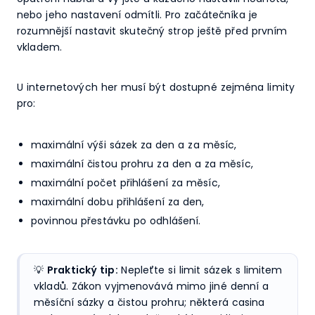
nebo jeho nastavení odmítli. Pro začátečníka je
rozumnější nastavit skutečný strop ještě před prvním
vkladem.
U internetových her musí být dostupné zejména limity
pro:
maximální výši sázek za den a za měsíc,
maximální čistou prohru za den a za měsíc,
maximální počet přihlášení za měsíc,
maximální dobu přihlášení za den,
povinnou přestávku po odhlášení.
💡
Praktický tip:
Nepleťte si limit sázek s limitem
vkladů. Zákon vyjmenovává mimo jiné denní a
měsíční sázky a čistou prohru; některá casina