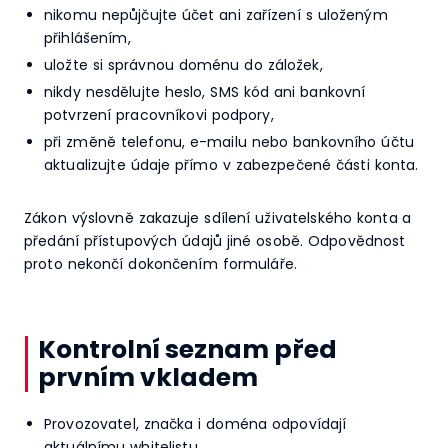
nikomu nepůjčujte účet ani zařízení s uloženým
přihlášením,
uložte si správnou doménu do záložek,
nikdy nesdělujte heslo, SMS kód ani bankovní
potvrzení pracovníkovi podpory,
při změně telefonu, e-mailu nebo bankovního účtu
aktualizujte údaje přímo v zabezpečené části konta.
Zákon výslovně zakazuje sdílení uživatelského konta a
předání přístupových údajů jiné osobě. Odpovědnost
proto nekončí dokončením formuláře.
Kontrolní seznam před
prvním vkladem
Provozovatel, značka i doména odpovídají
aktuálnímu whitelistu.