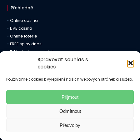
Přehledně
Online casina
LIVE casina
Online loterie
FREE spiny dnes
Exkluzivní promo kódy
Spravovat souhlas s
Exkluzivní soutěže
cookies
Casino kalkulačky
Používáme cookies k vylepšení našich webových stránek a služeb.
Bonusy
Přijmout
Nové bonusy
Bonus bez vkladu
Odmítnout
Bonus za registraci
Bonus pro velké hráče
Předvolby
Bonusová kalkulačka, RTP, …