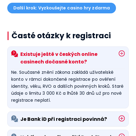
Další krok: Vyzkoušejte casino hry zdarma
Časté otázky k registraci
Existuje ještě v českých online
casinech dočasné konto?
Ne. Současné znění zákona zakládá uživatelské
konto v rámci dokončené registrace po ověření
identity, věku, RVO a dalších povinných kroků. Staré
údaje o limitu 3 000 Kč a lhůtě 30 dnů už pro nové
registrace neplatí.
Je Bank iD při registraci povinná?