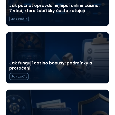
Jak poznat opravdu nejlepší online casino:
7 věcí, které žebříčky často zatajují
Jak začít
Jak fungují casino bonusy: podmínky a
protočení
Jak začít