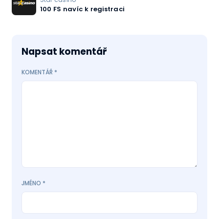
100 FS navíc k registraci
Napsat komentář
KOMENTÁŘ
*
JMÉNO
*