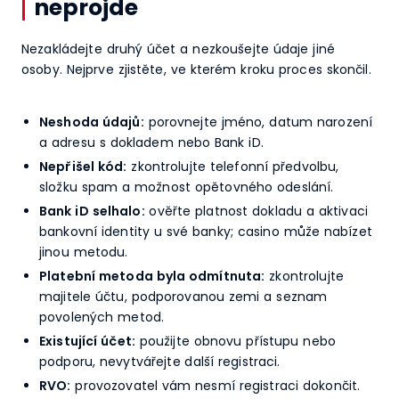
neprojde
Nezakládejte druhý účet a nezkoušejte údaje jiné
osoby. Nejprve zjistěte, ve kterém kroku proces skončil.
Neshoda údajů:
porovnejte jméno, datum narození
a adresu s dokladem nebo Bank iD.
Nepřišel kód:
zkontrolujte telefonní předvolbu,
složku spam a možnost opětovného odeslání.
Bank iD selhalo:
ověřte platnost dokladu a aktivaci
bankovní identity u své banky; casino může nabízet
jinou metodu.
Platební metoda byla odmítnuta:
zkontrolujte
majitele účtu, podporovanou zemi a seznam
povolených metod.
Existující účet:
použijte obnovu přístupu nebo
podporu, nevytvářejte další registraci.
RVO:
provozovatel vám nesmí registraci dokončit.