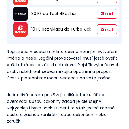
30 FS do Tech4Bet her
Získat
10 FS bez vkladu do Turbo Kick
Získat
Registrace v českém online casinu není jen vytvoření
jména a hesla. Legální provozovatel musí ještě ověřit
vaši totožnost a věk, zkontrolovat Rejstřík vyloučených
osob, nabídnout sebeomezující opatření a propojit
účet s platební metodou vedenou na vaše jméno.
Jednotlivá casina používají odlišné formuláře a
ověřovací služby, zákonný základ je ale stejný.
Nejrychlejší bývá Bank iD, není to však jediná možná
cesta a žádnou konkrétní dobu dokončení nelze
zaručit.