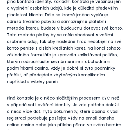
plná kontrola identity. Základní kontrola je většinou jen
o vyplnění osobních údajů, kde je důležitá především
plnoletost klienta. Dále se kromě jména vyplňuje
adresa trvalého pobytu a samozřejmě platební
metoda, kterou budete v budoucnu dotovat své konto.
Tato metoda platby by se měla shodovat s vašimi
osobními údaji, tak aby následně hráč nedobíjel na své
konto peníze z cizích kreditních karet. Na konci tohoto
základního formuláře je zpravidla zaškrtávací políčko,
kterým odsouhlasíte seznámení se s obchodními
podmínkami casina. Vždy je dobré si tyto podmínky
přečíst, ať předejdete zbytečným komplikacím
například s výběry peněz.
Plná kontrola je o něco složitějším procesem KYC než
v případě soft ověření identity. Je zde potřeba doložit
o něco více dat. Tyto dokumenty, které casino k vaší
registraci potřebuje posílejte vždy na email daného
online casina nebo jako příloho přímo ve svém herním