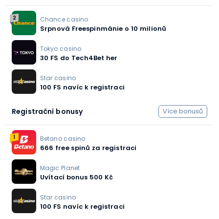
2
Chance casino
Srpnová Freespinmánie o 10 milionů
Tokyo casino
30 FS do Tech4Bet her
Star casino
100 FS navíc k registraci
Registrační bonusy
Více bonusů
1
Betano casino
666 free spinů za registraci
Magic Planet
Uvítací bonus 500 Kč
Star casino
100 FS navíc k registraci