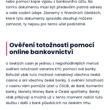
nebo pomocí kopie výpisu z bankovního účtu. Na
tomto dokumentu musí být především patrná adresa
a vaše osobní údaje. Záznamy o finančních částkách,
které tyto dokumenty zpravidla obsahují můžete
zamazat, ty nejsou pro tento účel podstatné.
Ověření totožnosti pomocí
online bankovnictví
U českých casin je jednou z nejpohodlnějších metod
ověření totožnosti varianta KYC pomocí své banky.
Bohužel však tuto možnost nenabízejí všechna česká
casina a ani všechny české banky. S ověření totožnosti
v casinu vám pomůže účet u ČSOB, Air Bank, Komerční
banky, Monety Money Bank a České spořitelny. Banky
však přibývají a možná už v tento moment nabízí tuto
službu i další z bank působících na českém trhu.