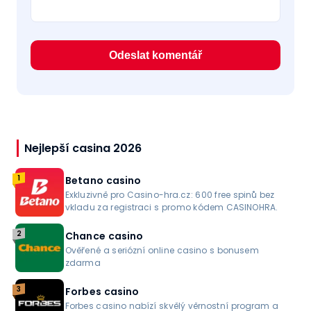
Nejlepší casina 2026
1
Betano casino
Exkluzivně pro Casino-hra.cz: 600 free spinů bez
vkladu za registraci s promo kódem CASINOHRA.
2
Chance casino
Ověřené a seriózní online casino s bonusem
zdarma
3
Forbes casino
Forbes casino nabízí skvělý věrnostní program a