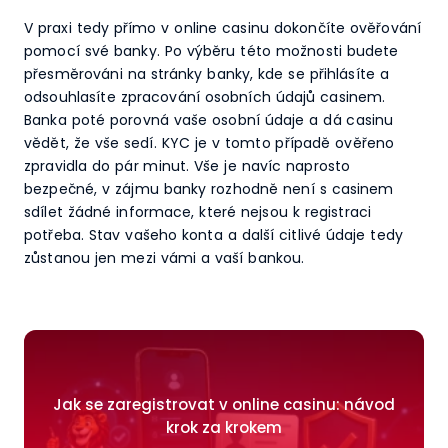
V praxi tedy přímo v online casinu dokončíte ověřování
pomocí své banky. Po výběru této možnosti budete
přesměrováni na stránky banky, kde se přihlásíte a
odsouhlasíte zpracování osobních údajů casinem.
Banka poté porovná vaše osobní údaje a dá casinu
vědět, že vše sedí. KYC je v tomto případě ověřeno
zpravidla do pár minut. Vše je navíc naprosto
bezpečné, v zájmu banky rozhodně není s casinem
sdílet žádné informace, které nejsou k registraci
potřeba. Stav vašeho konta a další citlivé údaje tedy
zůstanou jen mezi vámi a vaší bankou.
Jak se zaregistrovat v online casinu: návod
krok za krokem