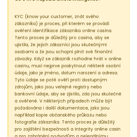
KYC (know your customer, znát svého
zákazníka) je proces, při kterém se provádí
ověření identifikace zákazníka online casina.
Tento proces je důležitý pro casina, aby se
ujistila, že jejich zákazníci jsou skutečnými
osobami a že jsou schopni plnit své finanční
závazky. Když se zákazník rozhodne hrát v online
casinu, musí nejprve poskytnout některé osobní
údaje, jako je jméno, datum narození a adresa.
Tyto údaje se poté ověří proti dostupným
zdrojům, jako jsou veřejné registry nebo
bankovní údaje, aby se zjistilo, zda jsou skutečné
a ověřené. V některých případech může být
požadována i další dokumentace, jako jsou
například kopie občanského průkazu nebo
fotografie zákazníka. Tento proces je důležitý
pro zajištění bezpečnosti a integrity online casin
a pro zabránění podvodům a nelegálnímu