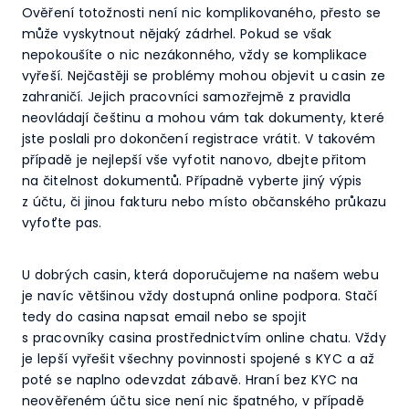
Ověření totožnosti není nic komplikovaného, přesto se
může vyskytnout nějaký zádrhel. Pokud se však
nepokoušíte o nic nezákonného, vždy se komplikace
vyřeší. Nejčastěji se problémy mohou objevit u casin ze
zahraničí. Jejich pracovníci samozřejmě z pravidla
neovládají češtinu a mohou vám tak dokumenty, které
jste poslali pro dokončení registrace vrátit. V takovém
případě je nejlepší vše vyfotit nanovo, dbejte přitom
na čitelnost dokumentů. Případně vyberte jiný výpis
z účtu, či jinou fakturu nebo místo občanského průkazu
vyfoťte pas.
U dobrých casin, která doporučujeme na našem webu
je navíc většinou vždy dostupná online podpora. Stačí
tedy do casina napsat email nebo se spojit
s pracovníky casina prostřednictvím online chatu. Vždy
je lepší vyřešit všechny povinnosti spojené s KYC a až
poté se naplno odevzdat zábavě. Hraní bez KYC na
neověřeném účtu sice není nic špatného, v případě