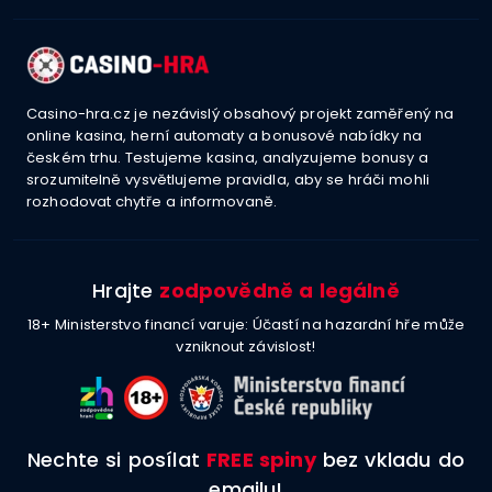
Casino-hra.cz je nezávislý obsahový projekt zaměřený na
online kasina, herní automaty a bonusové nabídky na
českém trhu. Testujeme kasina, analyzujeme bonusy a
srozumitelně vysvětlujeme pravidla, aby se hráči mohli
rozhodovat chytře a informovaně.
Hrajte
zodpovědně a legálně
18+ Ministerstvo financí varuje: Účastí na hazardní hře může
vzniknout závislost!
Nechte si posílat
FREE spiny
bez vkladu do
emailu!