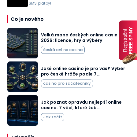
SMS platby!
Co je nového
FREE SPINY
Registrační
Velká mapa českých online casin
2026: licence, hry a výběry
česká online casina
Jaké online casino je pro vás? Výběr
pro české hráče podle 7…
casino pro začátečníky
Jak poznat opravdu nejlepší online
casino: 7 věcí, které žeb…
Jak začít