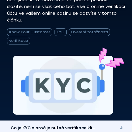
složitě, není se však čeho bát. Vše o online verifikaci
účtu ve vašem online casinu se dozvíte v tomto
článku.
Know Your Customer
KYC
Ověření totožnosti
verifikace
Co je KYC a proč je nutná verifikace klienta