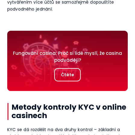
vytvářením více účtů se samozřejmě dopouštíte
podvodného jednání.
Fungování casina: Proč si lidé myslí, že casina
podvádějí?
Čtěte
Metody kontroly KYC v online
casinech
KYC se dá rozdělit na dva druhy kontrol – základní a