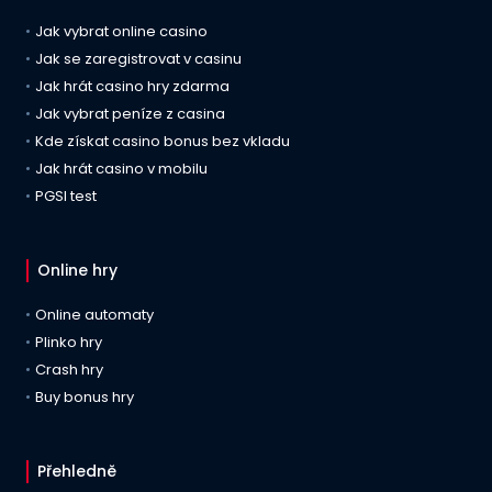
Jak vybrat online casino
Jak se zaregistrovat v casinu
Jak hrát casino hry zdarma
Jak vybrat peníze z casina
Kde získat casino bonus bez vkladu
Jak hrát casino v mobilu
PGSI test
Online hry
Online automaty
Plinko hry
Crash hry
Buy bonus hry
Přehledně