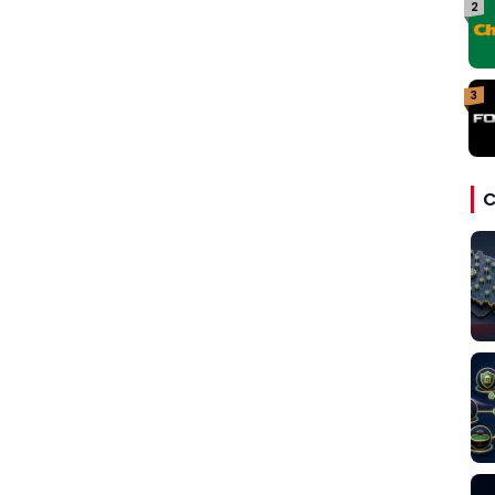
2
3
C