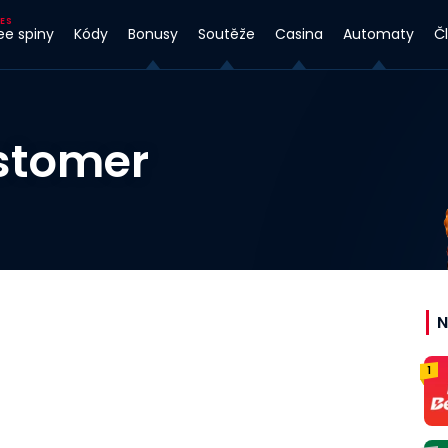
ee spiny
Kódy
Bonusy
Soutěže
Casina
Automaty
Č
stomer
N
1