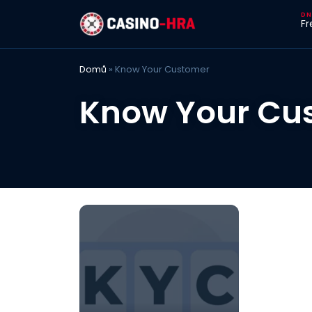
Fr
Domů
»
Know Your Customer
Know Your Cu