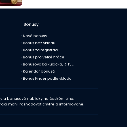
Bonusy
Nové bonusy
Bonus bez vkladu
Bonus za registraci
Bonus pro velké hráče
Bonusová kalkulačka, RTP, …
Kalendář bonusů
Bonus Finder podle vkladu
aty a bonusové nabídky na českém trhu.
ráči mohli rozhodovat chytře a informovaně.