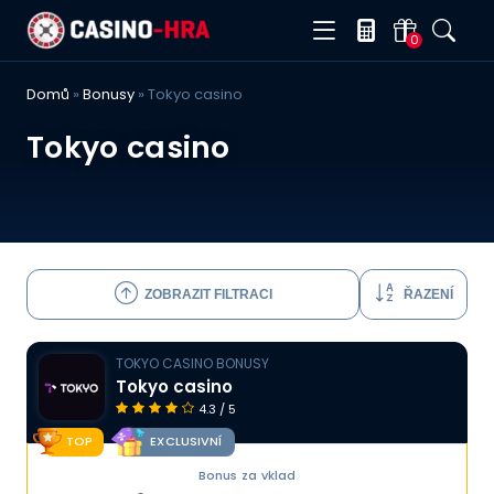
0
Domů
»
Bonusy
»
Tokyo casino
Tokyo casino
ZOBRAZIT FILTRACI
ŘAZENÍ
TOKYO CASINO BONUSY
Tokyo casino
4.3 / 5
TOP
EXCLUSIVNÍ
Bonus za vklad