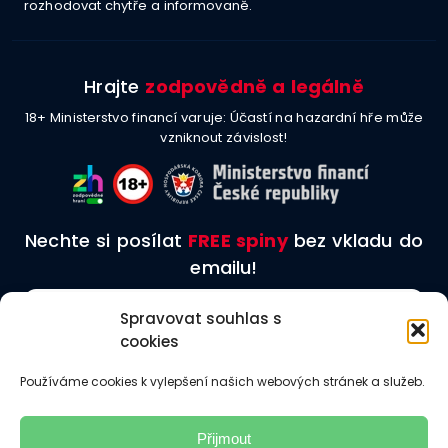
rozhodovat chytře a informovaně.
Hrajte
zodpovědně a legálně
18+ Ministerstvo financí varuje: Účastí na hazardní hře může
vzniknout závislost!
Nechte si posílat
FREE spiny
bez vkladu do
emailu!
Spravovat souhlas s
cookies
Odesláním souhlasíte se
Zpracování osobních údajů
Používáme cookies k vylepšení našich webových stránek a služeb.
O nás
Podmínky užití
Etické principy
Redakční zásady
Přijmout
Jak hodnotíme
Odkazy
Kontakt