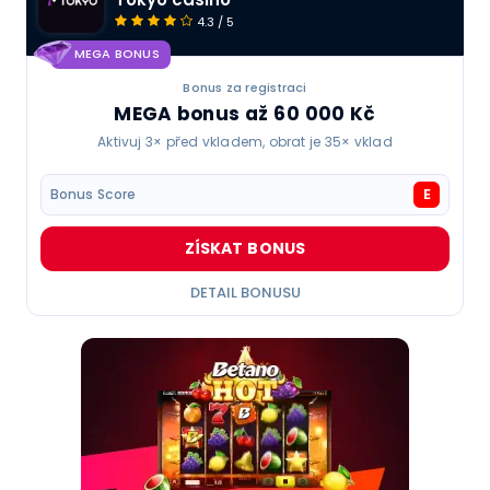
4.3 / 5
MEGA BONUS
Bonus za registraci
MEGA bonus až 60 000 Kč
Aktivuj 3× před vkladem, obrat je 35× vklad
E
Bonus Score
ZÍSKAT BONUS
DETAIL BONUSU