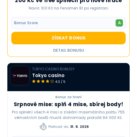
200 Kč ve free spinech pro nové hráče
Navíc 100 Kč na Fenomen 81 po registraci
A
Bonus Score
ZÍSKAT BONUS
DETAIL BONUSU
TOKYO CASINO BONUSY
Tokyo casino
4.3 / 5
Bonus za hraní
Srpnové mise: splň 4 mise, sbírej body!
Pro splnění všech 4 misí a získání maximálního počtu 755
věrnostních bodů musíš dohromady protočit 64 000 Kč.
Platnost do:
31. 8. 2026