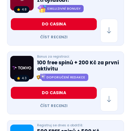
ztrojnásobí!
EXKLUZIVNÍ BONUSY
4.8
DO CASINA
ČÍST RECENZI
Bonus za registraci:
100 free spinů + 200 Kč za první
aktivitu
DOPORUČENÍ REDAKCE
4.3
DO CASINA
ČÍST RECENZI
Registruj se dnes a obdržíš: