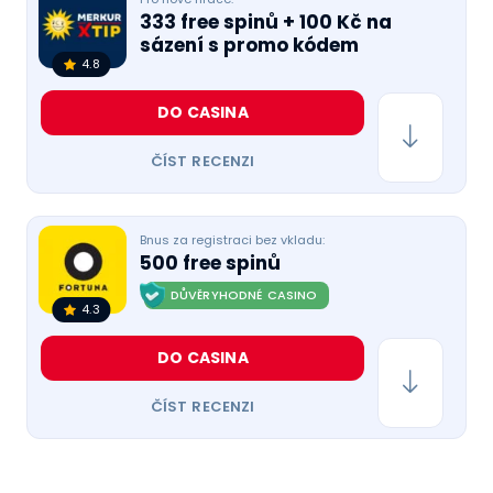
333 free spinů + 100 Kč na
sázení s promo kódem
4.8
DO CASINA
ČÍST RECENZI
Bnus za registraci bez vkladu:
500 free spinů
DŮVĚRYHODNÉ CASINO
4.3
DO CASINA
ČÍST RECENZI