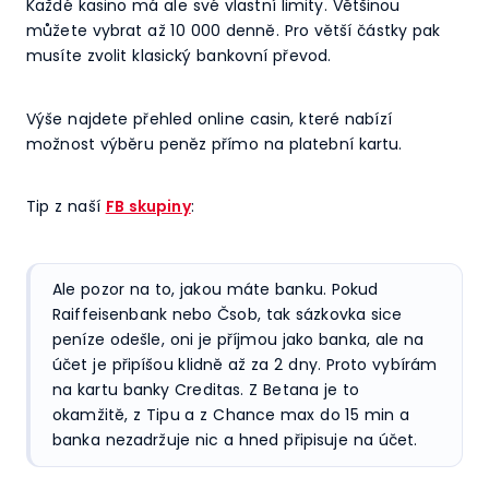
Každé kasino má ale své vlastní limity. Většinou
můžete vybrat až 10 000 denně. Pro větší částky pak
musíte zvolit klasický bankovní převod.
Výše najdete přehled online casin, které nabízí
možnost výběru peněz přímo na platební kartu.
Tip z naší
FB skupiny
:
Ale pozor na to, jakou máte banku. Pokud
Raiffeisenbank nebo Čsob, tak sázkovka sice
peníze odešle, oni je příjmou jako banka, ale na
účet je připíšou klidně až za 2 dny. Proto vybírám
na kartu banky Creditas. Z Betana je to
okamžitě, z Tipu a z Chance max do 15 min a
banka nezadržuje nic a hned připisuje na účet.