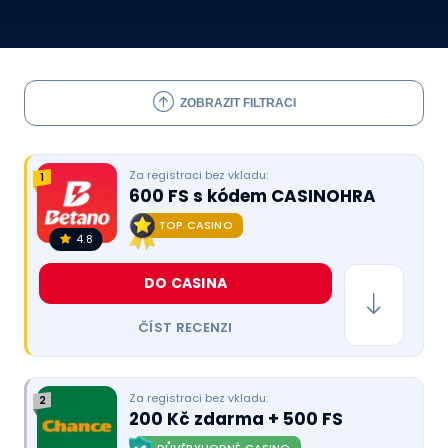
ZOBRAZIT FILTRACI
Za registraci bez vkladu:
1
600 FS s kódem CASINOHRA
TOP CASINO
4.8
DO CASINA
ČÍST RECENZI
Za registraci bez vkladu:
2
200 Kč zdarma + 500 FS