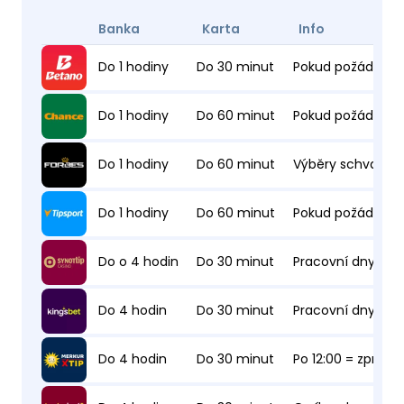
Banka
Karta
Info
Do 1 hodiny
Do 30 minut
Pokud požádáte o
Do 1 hodiny
Do 60 minut
Pokud požádáte o
Do 1 hodiny
Do 60 minut
Výběry schvalují
Do 1 hodiny
Do 60 minut
Pokud požádáte o
Do o 4 hodin
Do 30 minut
Pracovní dny
Do 4 hodin
Do 30 minut
Pracovní dny
Do 4 hodin
Do 30 minut
Po 12:00 = zpraco