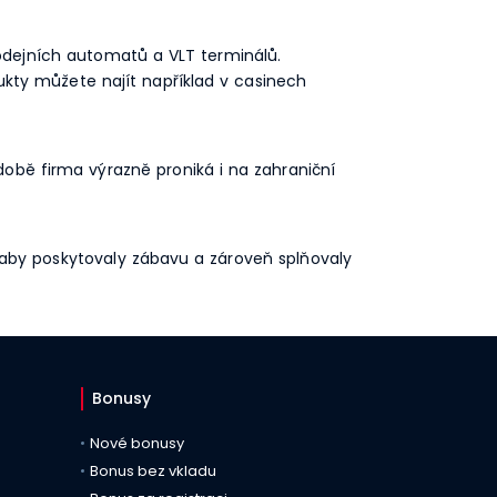
rodejních automatů a VLT terminálů.
kty můžete najít například v casinech
bě firma výrazně proniká i na zahraniční
 aby poskytovaly zábavu a zároveň splňovaly
Bonusy
Nové bonusy
Bonus bez vkladu