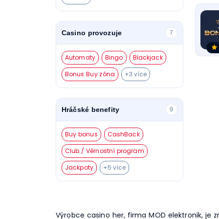
Casino provozuje
7
Automaty
Bingo
Blackjack
Bonus Buy zóna
+3 více
Hráčské benefity
9
Buy bonus
CashBack
Club / Věrnostní program
Jackpoty
+5 více
Výrobce casino her, firma MOD elektronik, je 