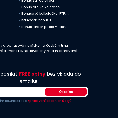
Bonus za registraci
Bonus pro velké hráče
Bonusová kalkulačka, RTP, …
Kalendář bonusů
Bonus Finder podle vkladu
aty a bonusové nabídky na českém trhu.
ráči mohli rozhodovat chytře a informovaně.
 posílat
FREE spiny
bez vkladu do
emailu!
ím souhlasíte se
Zpracování osobních údajů