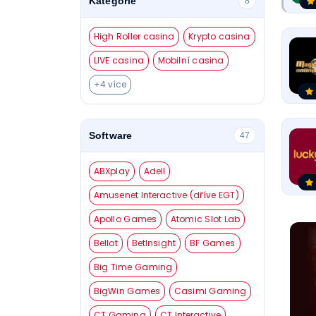
Kategorie
8
High Roller casina
Krypto casina
LIVE casina
Mobilní casina
+4 více
Software
47
ABXplay
Adell
Amusenet Interactive (dříve EGT)
Apollo Games
Atomic Slot Lab
Bellot
BetInsight
BF Games
Big Time Gaming
BigWin Games
Casimi Gaming
CT Gaming
CT Interactive