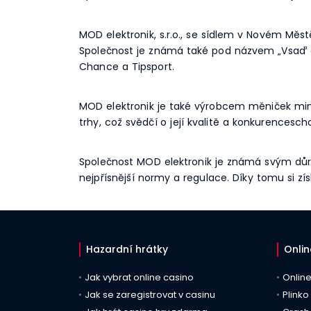
MOD elektronik, s.r.o., se sídlem v Novém Měs
Společnost je známá také pod názvem „Vsaď a 
Chance a Tipsport.
MOD elektronik je také výrobcem měniček minc
trhy, což svědčí o její kvalitě a konkurencesch
Společnost MOD elektronik je známá svým důra
nejpřísnější normy a regulace. Díky tomu si zís
Hazardní hrátky
Onlin
Jak vybrat online casino
Onlin
Jak se zaregistrovat v casinu
Plinko