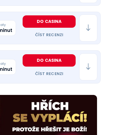
DO CASINA
laty
minut
ČÍST RECENZI
DO CASINA
laty
minut
ČÍST RECENZI