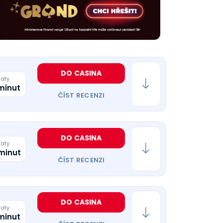
DO CASINA
laty
minut
ČÍST RECENZI
DO CASINA
laty
minut
ČÍST RECENZI
DO CASINA
laty
minut