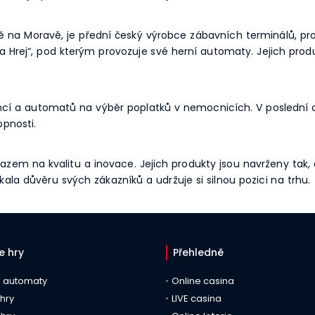
tě na Moravě, je přední český výrobce zábavních terminálů, p
Hrej“, pod kterým provozuje své herní automaty. Jejich produ
í a automatů na výběr poplatků v nemocnicích. V poslední do
opnosti.
zem na kvalitu a inovace. Jejich produkty jsou navrženy tak,
kala důvěru svých zákazníků a udržuje si silnou pozici na trhu.
e hry
Přehledně
e automaty
Online casina
 hry
LIVE casina