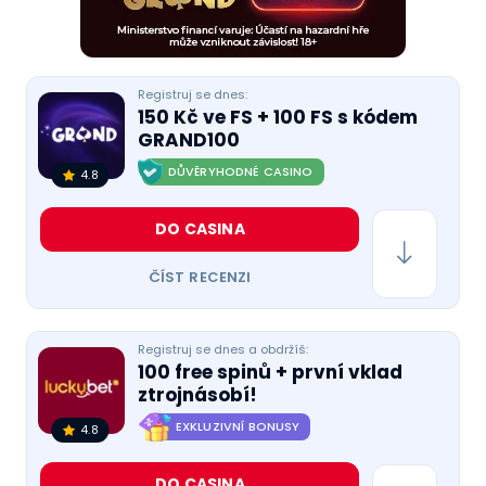
Registruj se dnes:
150 Kč ve FS + 100 FS s kódem
GRAND100
DŮVĚRYHODNÉ CASINO
4.8
DO CASINA
ČÍST RECENZI
Registruj se dnes a obdržíš:
100 free spinů + první vklad
ztrojnásobí!
EXKLUZIVNÍ BONUSY
4.8
DO CASINA