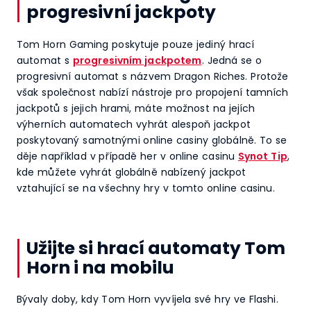
progresivní jackpoty
Tom Horn Gaming poskytuje pouze jediný hrací
automat s
progresivním jackpotem
. Jedná se o
progresivní automat s názvem Dragon Riches. Protože
však společnost nabízí nástroje pro propojení tamních
jackpotů s jejich hrami, máte možnost na jejích
výherních automatech vyhrát alespoň jackpot
poskytovaný samotnými online casiny globálně. To se
děje například v případě her v online casinu
Synot Tip
,
kde můžete vyhrát globálně nabízený jackpot
vztahující se na všechny hry v tomto online casinu.
Užijte si hrací automaty Tom
Horn i na mobilu
Bývaly doby, kdy Tom Horn vyvíjela své hry ve Flashi.