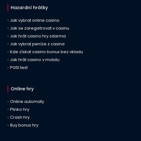
Hazardní hrátky
Jak vybrat online casino
Jak se zaregistrovat v casinu
Jak hrát casino hry zdarma
Jak vybrat peníze z casina
Kde získat casino bonus bez vkladu
Jak hrát casino v mobilu
PGSI test
Online hry
Online automaty
Plinko hry
Crash hry
Buy bonus hry