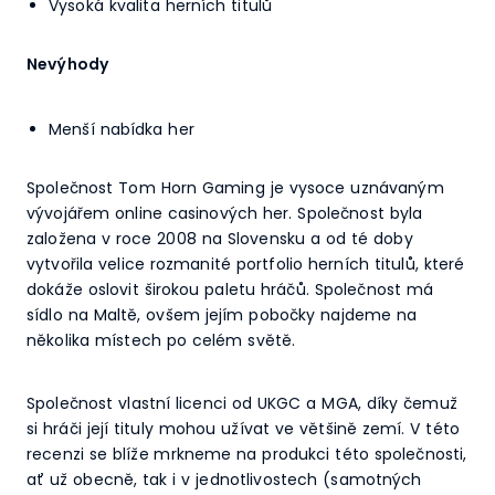
Vysoká kvalita herních titulů
Nevýhody
Menší nabídka her
Společnost Tom Horn Gaming je vysoce uznávaným
vývojářem online casinových her. Společnost byla
založena v roce 2008 na Slovensku a od té doby
vytvořila velice rozmanité portfolio herních titulů, které
dokáže oslovit širokou paletu hráčů. Společnost má
sídlo na Maltě, ovšem jejím pobočky najdeme na
několika místech po celém světě.
Společnost vlastní licenci od UKGC a MGA, díky čemuž
si hráči její tituly mohou užívat ve většině zemí. V této
recenzi se blíže mrkneme na produkci této společnosti,
ať už obecně, tak i v jednotlivostech (samotných