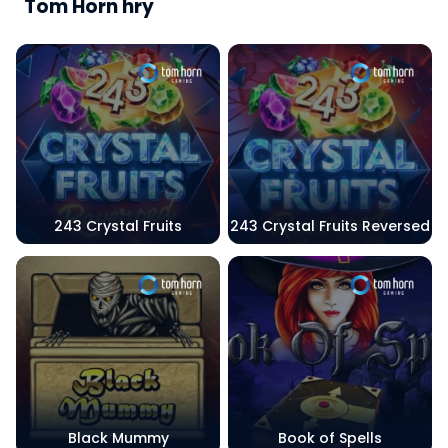
Tom Horn hry
243 Crystal Fruits
243 Crystal Fruits Reversed
Black Mummy
Book of Spells