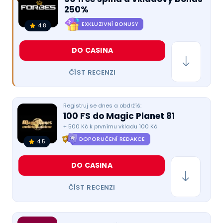
250%
EXKLUZIVNÍ BONUSY
4.8
DO CASINA
ČÍST RECENZI
Registruj se dnes a obdržíš:
100 FS do Magic Planet 81
+ 500 Kč k prvnímu vkladu 100 Kč
DOPORUČENÍ REDAKCE
4.5
DO CASINA
ČÍST RECENZI