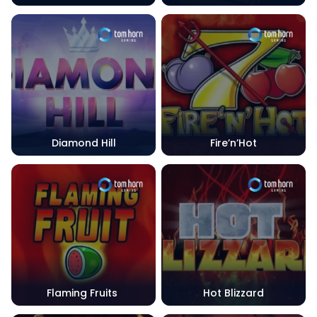
Diamond Hill
Fire’n’Hot
Flaming Fruits
Hot Blizzard