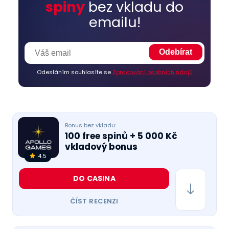
spiny
bez vkladu do
emailu!
Odesláním souhlasíte se
Zpracování osobních údajů
Bonus bez vkladu:
100 free spinů + 5 000 Kč
vkladový bonus
4.5
DO CASINA
ČÍST RECENZI