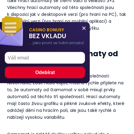
také hrací automaty se třemi válci a velikostí 3×3.
Všechny hrací automaty od této společnosti jsou
k dispozici jak v desktopové verzi (pro hraní na PC), tak
i v mobilní verzi (pro hraní na mobilní aplikaci) a
×
podporují možnost hrát na šířku i na výšku.
CASINO BONUSY
BEZ VKLADU
... jako první ve tvém emailu!
Nejlepší hrací automaty od
Gamomat
Pokud jste někdy hráli automaty od společnosti
Novomatic, Easit nebo Kajot, možná rychle přijdete na
to, že automaty od Gamomat v sobě mixují prvky
automatů od těchto tří společností. Hrací automaty
mají často živou grafiku a pěkné zvukové efekty, které
odrážejí dění na hracím poli, ale jsou také rychlé a
nabízejí vysokou variabilitu.