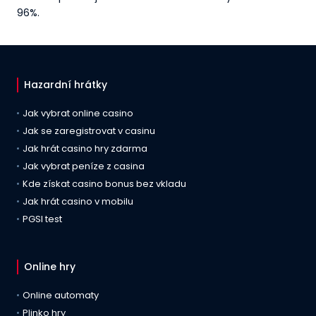
96%.
Hazardní hrátky
Jak vybrat online casino
Jak se zaregistrovat v casinu
Jak hrát casino hry zdarma
Jak vybrat peníze z casina
Kde získat casino bonus bez vkladu
Jak hrát casino v mobilu
PGSI test
Online hry
Online automaty
Plinko hry