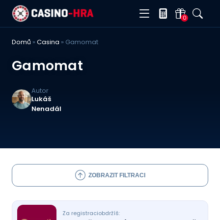
0
Domů
»
Casina
»
Gamomat
Gamomat
Autor
Lukáš
Nenadál
ZOBRAZIT FILTRACI
Za registraciobdržíš: