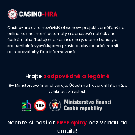
Casino-hra.cz je nezávislý obsahový projekt zaměřený na
online kasina, herní automaty a bonusové nabídky na
českém trhu. Testujeme kasina, analyzujeme bonusy a
srozumitelně vysvětlujeme pravidla, aby se hráči mohli
rozhodovat chytře a informovaně.
Hrajte
zodpovědně a legálně
18+ Ministerstvo financí varuje: Účastí na hazardní hře může
vzniknout závislost!
Nechte si posílat
FREE spiny
bez vkladu do
emailu!