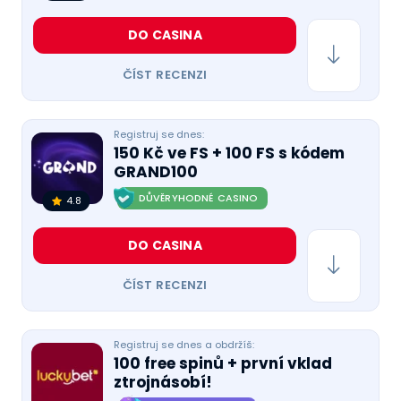
DO CASINA
ČÍST RECENZI
Registruj se dnes:
150 Kč ve FS + 100 FS s kódem
GRAND100
DŮVĚRYHODNÉ CASINO
4.8
DO CASINA
ČÍST RECENZI
Registruj se dnes a obdržíš:
100 free spinů + první vklad
ztrojnásobí!