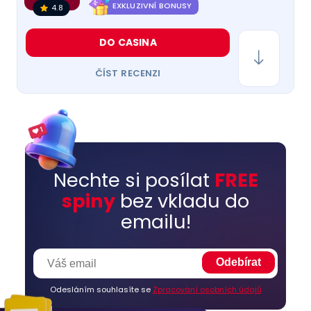
EXKLUZIVNÍ BONUSY
4.8
DO CASINA
ČÍST RECENZI
Nechte si posílat
FREE
spiny
bez vkladu do
emailu!
Odesláním souhlasíte se
Zpracování osobních údajů