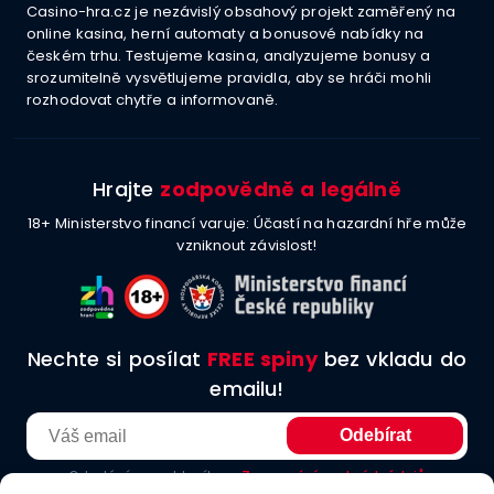
Casino-hra.cz je nezávislý obsahový projekt zaměřený na
online kasina, herní automaty a bonusové nabídky na
českém trhu. Testujeme kasina, analyzujeme bonusy a
srozumitelně vysvětlujeme pravidla, aby se hráči mohli
rozhodovat chytře a informovaně.
Hrajte
zodpovědně a legálně
18+ Ministerstvo financí varuje: Účastí na hazardní hře může
vzniknout závislost!
Nechte si posílat
FREE spiny
bez vkladu do
emailu!
Odesláním souhlasíte se
Zpracování osobních údajů