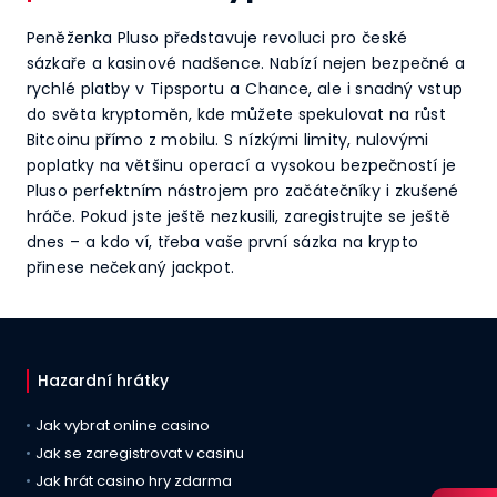
Peněženka Pluso představuje revoluci pro české
sázkaře a kasinové nadšence. Nabízí nejen bezpečné a
rychlé platby v Tipsportu a Chance, ale i snadný vstup
do světa kryptoměn, kde můžete spekulovat na růst
Bitcoinu přímo z mobilu. S nízkými limity, nulovými
poplatky na většinu operací a vysokou bezpečností je
Pluso perfektním nástrojem pro začátečníky i zkušené
hráče. Pokud jste ještě nezkusili, zaregistrujte se ještě
dnes – a kdo ví, třeba vaše první sázka na krypto
přinese nečekaný jackpot.
Hazardní hrátky
Jak vybrat online casino
Jak se zaregistrovat v casinu
Jak hrát casino hry zdarma