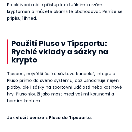
Po aktivaci máte přístup k aktuálním kurzům
kryptoměn a můžete okamžitě obchodovat. Peníze se
připisují ihned.
Použití Pluso v Tipsportu:
Rychlé vklady a sázky na
krypto
Tipsport, největší česká sázková kancelář, integruje
Pluso přímo do svého systému, což usnadňuje nejen
platby, ale i sázky na sportovní události nebo kasinové
hry. Pluso slouží jako most mezi vašimi korunami a
herním kontem.
Jak vložit peníze z Pluso do Tipsportu: