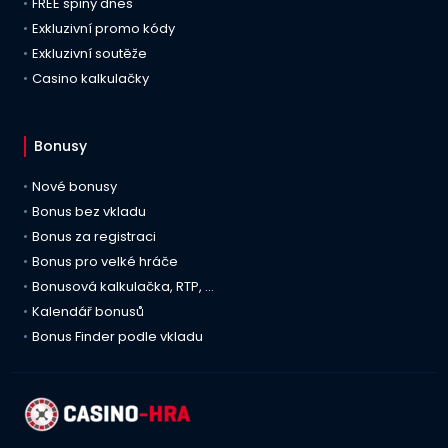
FREE spiny dnes
Exkluzivní promo kódy
Exkluzivní soutěže
Casino kalkulačky
Bonusy
Nové bonusy
Bonus bez vkladu
Bonus za registraci
Bonus pro velké hráče
Bonusová kalkulačka, RTP, …
Kalendář bonusů
Bonus Finder podle vkladu