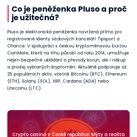
Co je peněženka Pluso a proč
je užitečná?
Pluso je elektronická peněženka navržená přímo pro
registrované klienty sázkových kanceláří Tipsport a
Chance. V spolupráci s českou kryptoměnovou burzou
CoinMate, která na trhu působí od roku 2014, umožňuje
nejen bezpečné ukládání a převody korun, ale i nákup
a prodej vybraných kryptoměn. Aktuálně podporuje až
25 populárních aktiv, včetně Bitcoinu (BTC), Ethereum
(ETH), Solany (SOL), XRP, Cardana (ADA) nebo
Litecoinu (LTC).
Crypto casina v České republice: Mýty a realita