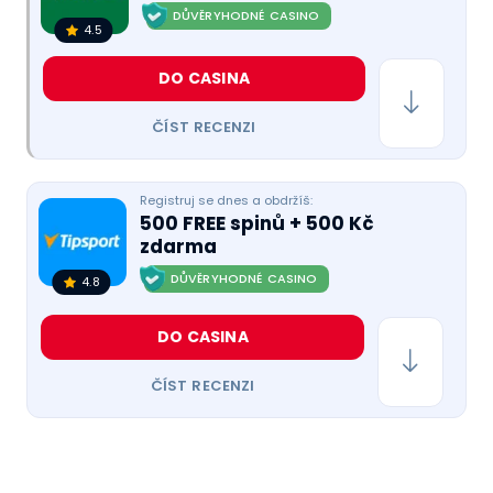
DŮVĚRYHODNÉ CASINO
4.5
DO CASINA
ČÍST RECENZI
Registruj se dnes a obdržíš:
500 FREE spinů + 500 Kč
zdarma
DŮVĚRYHODNÉ CASINO
4.8
DO CASINA
ČÍST RECENZI