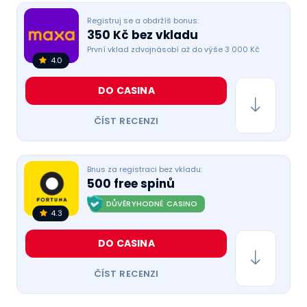
Registruj se a obdržíš bonus:
350 Kč bez vkladu
První vklad zdvojnásobí až do výše 3 000 Kč
4.0
DO CASINA
ČÍST RECENZI
Bnus za registraci bez vkladu:
500 free spinů
DŮVĚRYHODNÉ CASINO
4.3
DO CASINA
ČÍST RECENZI