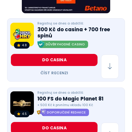
Registruj se dnes a obdržíš:
300 Kč do casina + 700 free
spinů
DŮVĚRYHODNÉ CASINO
4.8
DO CASINA
ČÍST RECENZI
Registruj se dnes a obdržíš:
100 FS do Magic Planet 81
+ 500 Kč k prvnímu vkladu 100 Kč
DOPORUČENÍ REDAKCE
4.5
DO CASINA