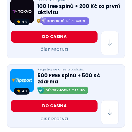
100 free spinů + 200 Kč za první
aktivitu
DOPORUČENÍ REDAKCE
4.3
DO CASINA
ČÍST RECENZI
Registruj se dnes a obdržíš:
500 FREE spinů + 500 Kč
zdarma
DŮVĚRYHODNÉ CASINO
4.8
DO CASINA
ČÍST RECENZI