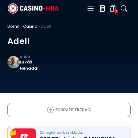
0
Domů
»
Casina
»
Adell
Adell
Autor
Lukáš
Nenadál
ZOBRAZIT FILTRACI
Za registraci bez vkladu:
1