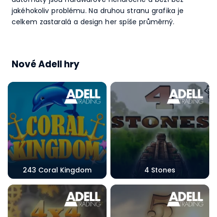
jakéhokoliv problému. Na druhou stranu grafika je
celkem zastaralá a design her spíše průměrný.
Nové Adell hry
243 Coral Kingdom
4 Stones