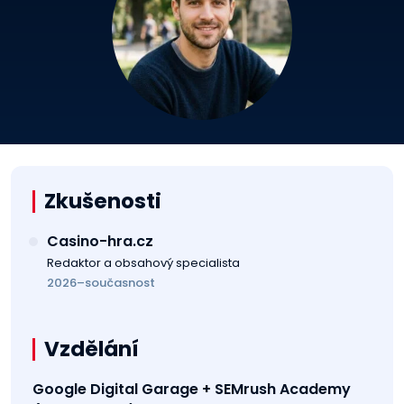
Zkušenosti
Casino-hra.cz
Redaktor a obsahový specialista
2026–současnost
Vzdělání
Google Digital Garage + SEMrush Academy