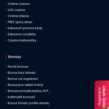
Online casina
LIVE casina
Online loterie
FREE spiny dnes
Exkluzivní promo kódy
Exkluzivní soutěže
Casino kalkulačky
Bonusy
Nové bonusy
Bonus bez vkladu
Bonus za registraci
Bonus pro velké hráče
FREE SPINY
Registrační
Bonusová kalkulačka, RTP, …
Kalendář bonusů
Bonus Finder podle vkladu