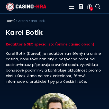
0
Domů
»
Archiv Karel Botík
Karel Botík
Redaktor & SEO specialista (online casino obsah)
Karel Botík (Kareal) je redaktor zaměřený na online
casina, bonusové nabídky a bezpečné hraní. Na
casino-hra.cz připravuje srovnání casin, vysvětluje
bonusové podmínky a kontroluje aktuálnost promo
akcí. Důraz klade na srozumitelnost, férové
informace a praktické tipy pro české hráče.