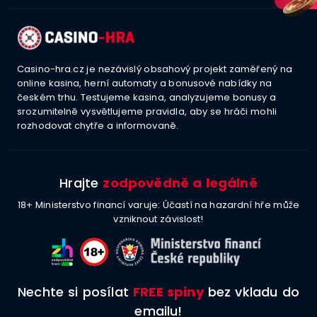
Casino-hra.cz je nezávislý obsahový projekt zaměřený na
online kasina, herní automaty a bonusové nabídky na
českém trhu. Testujeme kasina, analyzujeme bonusy a
srozumitelně vysvětlujeme pravidla, aby se hráči mohli
rozhodovat chytře a informovaně.
Hrajte
zodpovědně a legálně
18+ Ministerstvo financí varuje: Účastí na hazardní hře může
vzniknout závislost!
Nechte si posílat
FREE spiny
bez vkladu do
emailu!