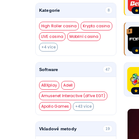
Kategorie
8
High Roller casina
Krypto casina
3
LIVE casina
Mobilní casina
+4 více
Software
47
ABXplay
Adell
Amusenet Interactive (dříve EGT)
Apollo Games
+43 více
Vkladové metody
19