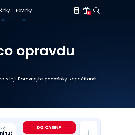
lánky
Novinky
0
 co opravdu
o stojí. Porovnejte podmínky, započítané
DO CASINA
laty
minut