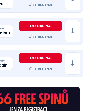
tu
ČÍST RECENZI
DO CASINA
laty
minut
ČÍST RECENZI
DO CASINA
laty
odin
ČÍST RECENZI