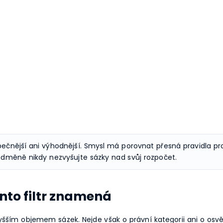
ečnější ani výhodnější. Smysl má porovnat přesná pravidla p
 odměně nikdy nezvyšujte sázky nad svůj rozpočet.
ento filtr znamená
šším objemem sázek. Nejde však o právní kategorii ani o osvěd