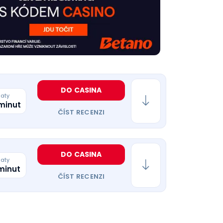
DO CASINA
laty
minut
ČÍST RECENZI
DO CASINA
laty
minut
ČÍST RECENZI