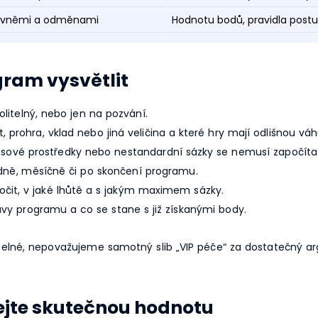
rovněmi a odměnami
Hodnotu bodů, pravidla postu
gram vysvětlit
litelný, nebo jen na pozvání.
t, prohra, vklad nebo jiná veličina a které hry mají odlišnou váh
usové prostředky nebo nestandardní sázky se nemusí započíta
ýdně, měsíčně či po skončení programu.
očit, v jaké lhůtě a s jakým maximem sázky.
y programu a co se stane s již získanými body.
elné, nepovažujeme samotný slib „VIP péče“ za dostatečný a
ejte skutečnou hodnotu