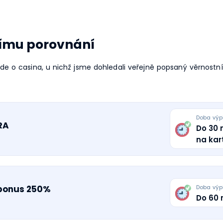
nímu porovnání
 Jde o casina, u nichž jsme dohledali veřejně popsaný věrnostn
Doba výp
RA
Do 30 
na kar
Doba výp
 bonus 250%
Do 60 