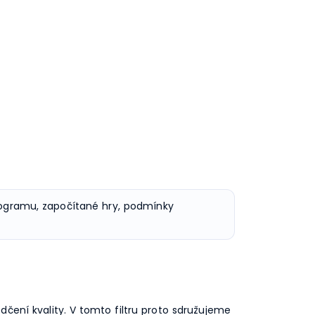
rogramu, započítané hry, podmínky
čení kvality. V tomto filtru proto sdružujeme