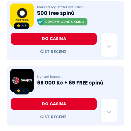
Bnus za registraci bez vkladu:
500 free spinů
DŮVĚRYHODNÉ CASINO
4.3
DO CASINA
ČÍST RECENZI
Uvítací bonus :
69 000 Kč + 69 FREE spinů
3.5
DO CASINA
ČÍST RECENZI