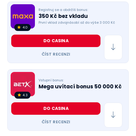
Registruj se a obdržíš bonus:
350 Kč bez vkladu
První vklad zdvojnásobí až do výše 3 000 Kč
4.0
DO CASINA
ČÍST RECENZI
Vstupní bonus:
Mega uvítací bonus 50 000 Kč
4.3
DO CASINA
ČÍST RECENZI