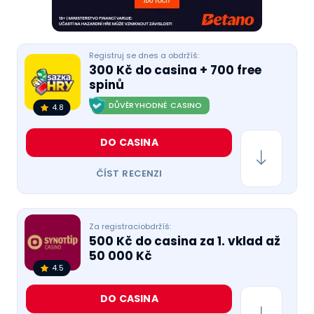
Registruj se dnes a obdržíš:
300 Kč do casina + 700 free
spinů
DŮVĚRYHODNÉ CASINO
4.8
DO CASINA
ČÍST RECENZI
Za registraciobdržíš:
500 Kč do casina za 1. vklad až
50 000 Kč
4.5
DO CASINA