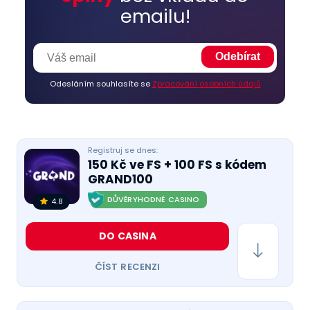
emailu!
Odesláním souhlasíte se
Zpracování osobních údajů
Registruj se dnes:
150 Kč ve FS + 100 FS s kódem
GRAND100
DŮVĚRYHODNÉ CASINO
4.8
DO CASINA
ČÍST RECENZI