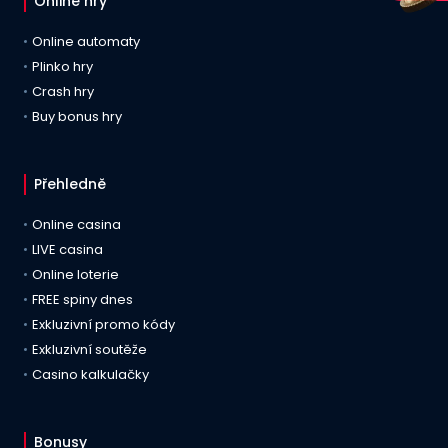
Online hry
Online automaty
Plinko hry
Crash hry
Buy bonus hry
Přehledně
Online casina
LIVE casina
Online loterie
FREE spiny dnes
Exkluzivní promo kódy
Exkluzivní soutěže
Casino kalkulačky
Bonusy