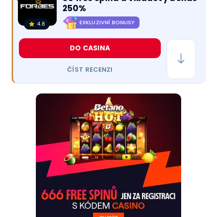
250%
EXKLUZIVNÍ BONUSY
4.8
DO CASINA
ČÍST RECENZI