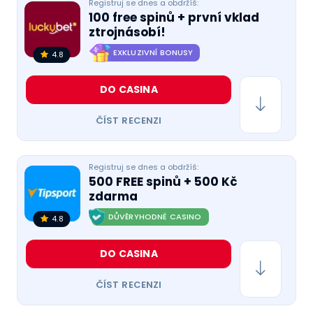
Registruj se dnes a obdržíš:
100 free spinů + první vklad
ztrojnásobí!
EXKLUZIVNÍ BONUSY
4.8
DO CASINA
ČÍST RECENZI
Registruj se dnes a obdržíš:
500 FREE spinů + 500 Kč
zdarma
DŮVĚRYHODNÉ CASINO
4.8
DO CASINA
ČÍST RECENZI