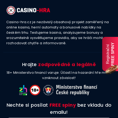
Casino-hra.cz je nezávislý obsahový projekt zaměřený na
online kasina, herní automaty a bonusové nabídky na
českém trhu. Testujeme kasina, analyzujeme bonusy a
srozumitelně vysvětlujeme pravidla, aby se hráči mohli
rozhodovat chytře a informovaně.
FREE SPINY
Registrační
Hrajte
zodpovědně a legálně
18+ Ministerstvo financí varuje: Účastí na hazardní hře může
vzniknout závislost!
Nechte si posílat
FREE spiny
bez vkladu do
emailu!