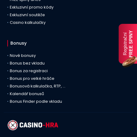
Exkluzivní promo kódy
Exkluzivní soutěže
Casino kalkulačky
FREE SPINY
Registrační
Bonusy
Nové bonusy
Bonus bez vkladu
Bonus za registraci
Bonus pro velké hráče
Bonusová kalkulačka, RTP, …
Kalendář bonusů
Bonus Finder podle vkladu