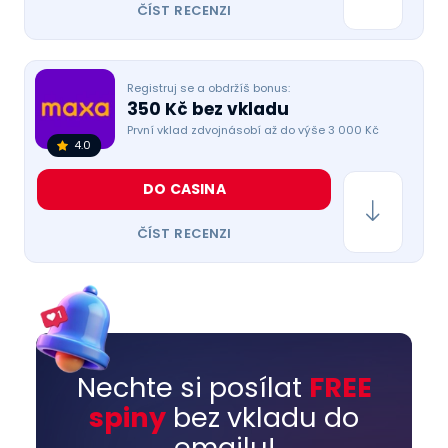
ČÍST RECENZI
Registruj se a obdržíš bonus:
350 Kč bez vkladu
První vklad zdvojnásobí až do výše 3 000 Kč
4.0
DO CASINA
ČÍST RECENZI
Nechte si posílat
FREE
spiny
bez vkladu do
emailu!