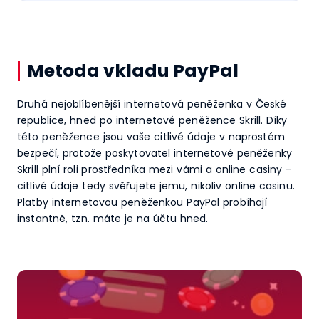
Metoda vkladu PayPal
Druhá nejoblíbenější internetová peněženka v České
republice, hned po internetové peněžence Skrill. Díky
této peněžence jsou vaše citlivé údaje v naprostém
bezpečí, protože poskytovatel internetové peněženky
Skrill plní roli prostředníka mezi vámi a online casiny –
citlivé údaje tedy svěřujete jemu, nikoliv online casinu.
Platby internetovou peněženkou PayPal probíhají
instantně, tzn. máte je na účtu hned.