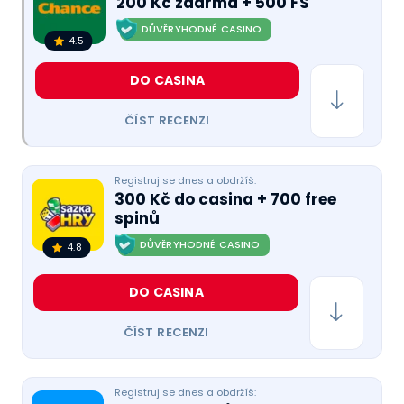
200 Kč zdarma + 500 FS
DŮVĚRYHODNÉ CASINO
4.5
DO CASINA
ČÍST RECENZI
Registruj se dnes a obdržíš:
300 Kč do casina + 700 free
spinů
DŮVĚRYHODNÉ CASINO
4.8
DO CASINA
ČÍST RECENZI
Registruj se dnes a obdržíš: