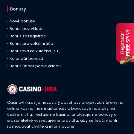
Bonusy
Nové bonusy
Bonus bez vkladu
FREE SPINY
Registrační
Bonus za registraci
Bonus pro velké hráče
Bonusová kalkulačka, RTP, …
Kalendář bonusů
Bonus Finder podle vkladu
Casino-hra.cz je nezávislý obsahový projekt zaměřený na
online kasina, herní automaty a bonusové nabídky na
českém trhu. Testujeme kasina, analyzujeme bonusy a
srozumitelně vysvětlujeme pravidla, aby se hráči mohli
rozhodovat chytře a informovaně.