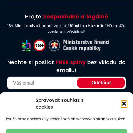
Hrajte
zodpovědně a legálně
18+ Ministerstvo financí varuje: Účastí na hazardní hře může
vzniknout závislost!
Nechte si posílat
FREE spiny
bez vkladu do
emailu!
Odesláním souhlasíte se
Zpracování osobních údajů
Spravovat souhlas s
cookies
O nás
Podmínky užití
Etické principy
Redakční zásady
Používáme cookies k vylepšení našich webových stránek a služeb.
Jak hodnotíme
Odkazy
Kontakt