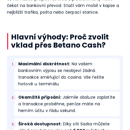
čekat na bankovní převod. Stačí vám mobil v kapse a
nejbližší trafika, pošta nebo čerpací stanice.
Hlavní výhody: Proč zvolit
vklad přes Betano Cash?
Maximální diskrétnost:
Na vašem
bankovním výpisu se neobjeví žádná
transakce směřující do casina. Vše řešíte
hotově u terminálu.
Okamžité připsání:
Jakmile obsluze zaplatíte
a transakce proběhne, peníze máte na
herním účtu v řádu sekund.
Široká dostupnost:
Díky síti Sazka můžete