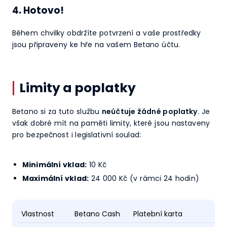
4. Hotovo!
Během chvilky obdržíte potvrzení a vaše prostředky
jsou připraveny ke hře na vašem Betano účtu.
Limity a poplatky
Betano si za tuto službu
neúčtuje žádné poplatky
. Je
však dobré mít na paměti limity, které jsou nastaveny
pro bezpečnost i legislativní soulad:
Minimální vklad:
10 Kč
Maximální vklad:
24 000 Kč (v rámci 24 hodin)
Vlastnost
Betano Cash
Platební karta