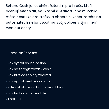
Betano Cash je ideálním řešením pro hráče, kteří
oceňují
svobodu, soukromí a jednoduchost
. Pokud
máte cestu kolem trafiky a chcete si večer zatočit na
automatech nebo vsadit na svůj oblíbený tým, není
rychlejší cesty.
Hazardní hrátky
Jak vybrat online casino
Jak se zaregistrovat v casinu
Jak hrát casino hry zdarma
Jak vybrat peníze z casina
Kde získat casino bonus bez vkladu
Jak hrát casino v mobilu
PGSI test