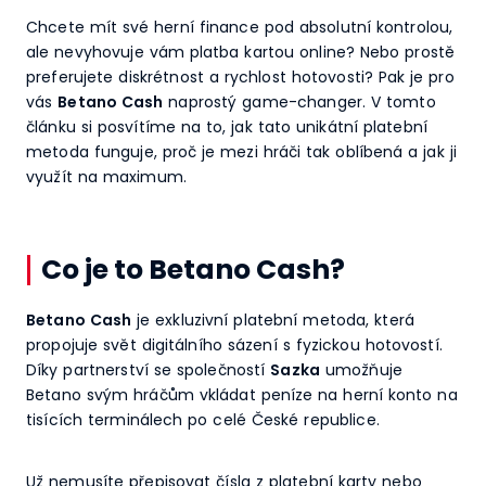
Chcete mít své herní finance pod absolutní kontrolou,
ale nevyhovuje vám platba kartou online? Nebo prostě
preferujete diskrétnost a rychlost hotovosti? Pak je pro
vás
Betano Cash
naprostý game-changer. V tomto
článku si posvítíme na to, jak tato unikátní platební
metoda funguje, proč je mezi hráči tak oblíbená a jak ji
využít na maximum.
Co je to Betano Cash?
Betano Cash
je exkluzivní platební metoda, která
propojuje svět digitálního sázení s fyzickou hotovostí.
Díky partnerství se společností
Sazka
umožňuje
Betano svým hráčům vkládat peníze na herní konto na
tisících terminálech po celé České republice.
Už nemusíte přepisovat čísla z platební karty nebo