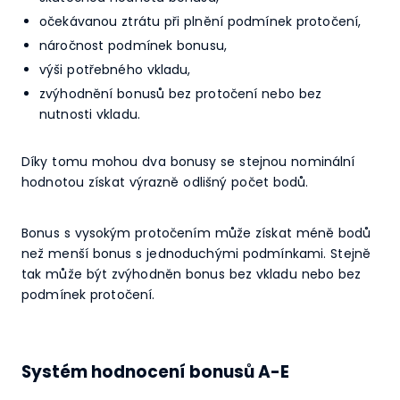
očekávanou ztrátu při plnění podmínek protočení,
náročnost podmínek bonusu,
výši potřebného vkladu,
zvýhodnění bonusů bez protočení nebo bez
nutnosti vkladu.
Díky tomu mohou dva bonusy se stejnou nominální
hodnotou získat výrazně odlišný počet bodů.
Bonus s vysokým protočením může získat méně bodů
než menší bonus s jednoduchými podmínkami. Stejně
tak může být zvýhodněn bonus bez vkladu nebo bez
podmínek protočení.
Systém hodnocení bonusů A-E