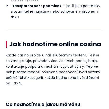
Transparentnost podmínek
– jestli jsou podmínky
srozumitelně napsány nebo schované v drobném
tisku
Jak hodnotíme online casina
Každé casino projde u nás skutečným testem. Tester
se zaregistruje, provede vklad vlastních peněz, hraje,
kontaktuje podporu a nechá si vyplatit výhry. Teprve
pak píšeme recenzi. Výsledné hodnocení tvoří vážený
průměr čtyř kategorií, každá hodnocená hvězdičkami
od 1 do 5.
Co hodnotíme a jakou má váhu