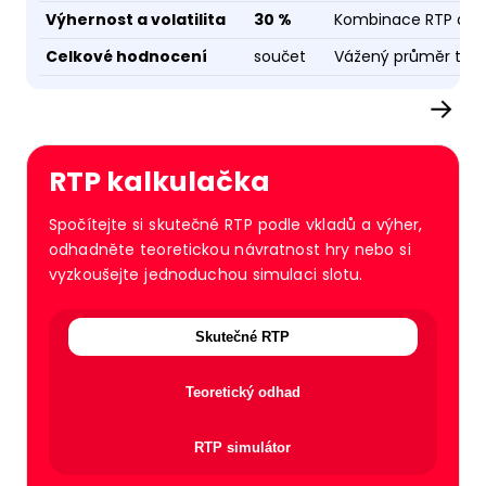
Výhernost a volatilita
30 %
Kombinace RTP a var
Celkové hodnocení
součet
Vážený průměr tří k
→
RTP kalkulačka
Spočítejte si skutečné RTP podle vkladů a výher,
odhadněte teoretickou návratnost hry nebo si
vyzkoušejte jednoduchou simulaci slotu.
Skutečné RTP
Teoretický odhad
RTP simulátor