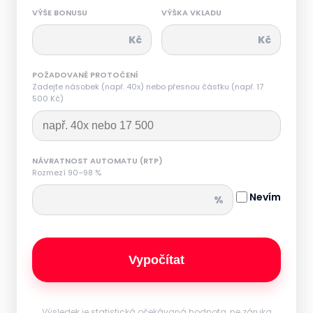
VÝŠE BONUSU
VÝŠKA VKLADU
Kč
Kč
POŽADOVANÉ PROTOČENÍ
Zadejte násobek (např. 40x) nebo přesnou částku (např. 17
500 Kč)
NÁVRATNOST AUTOMATU (RTP)
Rozmezí 90–98 %
Nevím
%
Vypočítat
Výsledek je statistická očekávaná hodnota, ne záruka