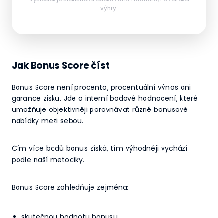
výhry.
Jak Bonus Score číst
Bonus Score není procento, procentuální výnos ani
garance zisku. Jde o interní bodové hodnocení, které
umožňuje objektivněji porovnávat různé bonusové
nabídky mezi sebou.
Čím více bodů bonus získá, tím výhodněji vychází
podle naší metodiky.
Bonus Score zohledňuje zejména:
skutečnou hodnotu bonusu,