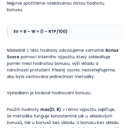
Nejprve spočítáme očekávanou čistou hodnotu
bonusu:
EV = B – W × (1 – RTP/100)
Následně z této hodnoty odvozujeme samotné
Bonus
Score
pomocí interního výpočtu, který zohledňuje
poměr mezi hodnotou bonusu, výší vkladu a
náročností protočení. Přesný vzorec nezveřejňujeme,
aby byla zachována jedinečnost metodiky.
Výsledkem je bodové hodnocení bonusu.
Použití hodnoty
max(D, B)
v rámci výpočtu zajišťuje,
že metodika funguje konzistentně jak u vkladových
bonusů, tak u bonusů bez vkladu. U bonusu bez vkladu