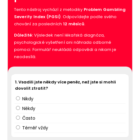
Tento nástroj vychází z metodiky
Problem Gambling
Severity Index (PGSI)
. Odpovídejte podle svého
chování za posledních
12 měsíců
.
Důležité:
Výsledek není lékařská diagnóza,
psychologické vyšetření ani náhrada odborné
pomoci. Formulář neukládá odpovědi a nikam je
neodesílá.
1. Vsadili jste někdy více peněz, než jste si mohli
dovolit ztratit?
Nikdy
Někdy
Často
Téměř vždy