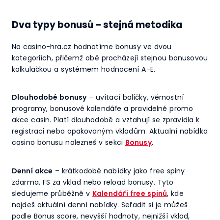
Dva typy bonusů – stejná metodika
Na casino-hra.cz hodnotíme bonusy ve dvou
kategoriích, přičemž obě procházejí stejnou bonusovou
kalkulačkou a systémem hodnocení A-E.
Dlouhodobé bonusy
– uvítací balíčky, věrnostní
programy, bonusové kalendáře a pravidelné promo
akce casin. Platí dlouhodobě a vztahují se zpravidla k
registraci nebo opakovaným vkladům. Aktualní nabídka
casino bonusu nalezneš v sekci
Bonusy
.
Denní akce
– krátkodobé nabídky jako free spiny
zdarma, FS za vklad nebo reload bonusy. Tyto
sledujeme průběžně v
Kalendáři free spinů
, kde
najdeš aktuální denní nabídky. Seřadit si je můžeš
podle Bonus score, nevyšší hodnoty, nejnižší vklad,