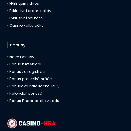
FREE spiny dnes
Exkluzivní promo kódy
Exkluzivní soutěže
Casino kalkulačky
Bonusy
Nové bonusy
Bonus bez vkladu
Bonus za registraci
Bonus pro velké hráče
Bonusová kalkulačka, RTP, …
Kalendář bonusů
Bonus Finder podle vkladu