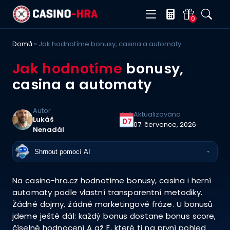
0
Domů
»
Jak hodnotíme bonusy, casina a automaty
Jak hodnotíme
bonusy,
casina a automaty
Autor
Aktualizováno
Lukáš
07
07. července, 2026
Nenadál
Shrnout pomocí AI
▼
Na casino-hra.cz hodnotíme bonusy, casina i herní
automaty podle vlastní transparentní metodiky.
Žádné dojmy, žádné marketingové fráze. U bonusů
jdeme ještě dál: každý bonus dostane bonus score,
číselné hodnocení A až E, které ti na první pohled