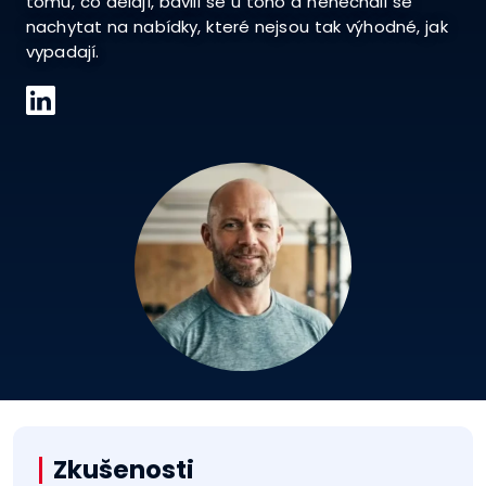
tomu, co dělají, bavili se u toho a nenechali se
nachytat na nabídky, které nejsou tak výhodné, jak
vypadají.
Zkušenosti