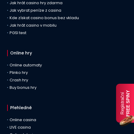
Jak hrát casino hry zdarma
Jak vybrat peníze z casina
Kde získat casino bonus bez vkladu
Jak hrát casino v mobilu
PGSI test
Online hry
Online automaty
Plinko hry
Crash hry
Buy bonus hry
FREE SPINY
Registrační
Přehledně
Online casina
LIVE casina