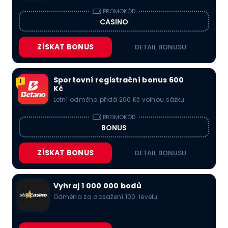
PROMOKÓD
CASINO
ZÍSKAT BONUS
DETAIL BONUSU
Sportovní registrační bonus 600
1
Kč
Letní odměna přidá 200 Kč volnou sázku
PROMOKÓD
BONUS
ZÍSKAT BONUS
DETAIL BONUSU
Vyhraj 1 000 000 bodů
Odměna za dosažení 100. levelu