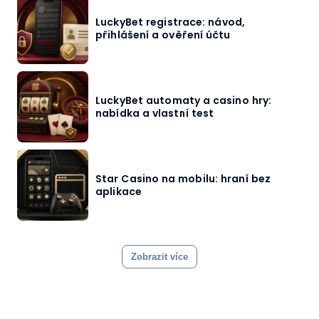
LuckyBet registrace: návod,
přihlášení a ověření účtu
LuckyBet automaty a casino hry:
nabídka a vlastní test
Star Casino na mobilu: hraní bez
aplikace
Zobrazit více