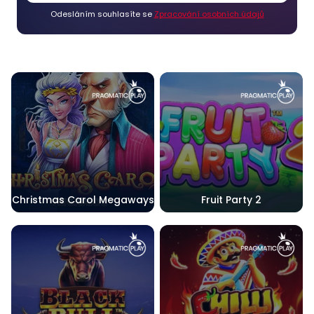
Odesláním souhlasíte se
Zpracování osobních údajů
Christmas Carol Megaways
Fruit Party 2