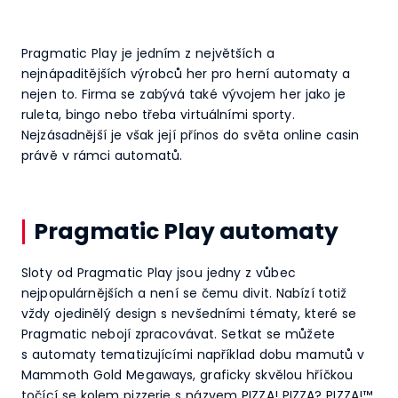
Pragmatic Play je jedním z největších a
nejnápaditějších výrobců her pro herní automaty a
nejen to. Firma se zabývá také vývojem her jako je
ruleta, bingo nebo třeba virtuálními sporty.
Nejzásadnější je však její přínos do světa online casin
právě v rámci automatů.
Pragmatic Play automaty
Sloty od Pragmatic Play jsou jedny z vůbec
nejpopulárnějších a není se čemu divit. Nabízí totiž
vždy ojedinělý design s nevšedními tématy, které se
Pragmatic nebojí zpracovávat. Setkat se můžete
s automaty tematizujícími například dobu mamutů v
Mammoth Gold Megaways, graficky skvělou hříčkou
točící se kolem pizzerie s názvem PIZZA! PIZZA? PIZZA!™