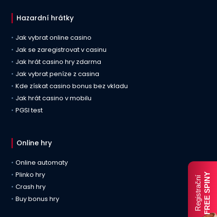
Hazardní hrátky
Jak vybrat online casino
Jak se zaregistrovat v casinu
Jak hrát casino hry zdarma
Jak vybrat peníze z casina
Kde získat casino bonus bez vkladu
Jak hrát casino v mobilu
PGSI test
Online hry
Online automaty
Plinko hry
FREE SPINY
Registrační
Crash hry
Buy bonus hry