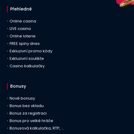
Přehledně
Online casina
LIVE casina
Online loterie
FREE spiny dnes
Exkluzivní promo kódy
Exkluzivní soutěže
Casino kalkulačky
Bonusy
Nové bonusy
Bonus bez vkladu
Bonus za registraci
Bonus pro velké hráče
Bonusová kalkulačka, RTP, …