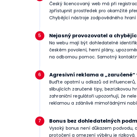
Český licencovaný web má při registrac
zpřístupnit prostředek pro okamžité pře
Chybějící nástroje zodpovědného hraní
Nejasný provozovatel a chybějí
Na webu mají být dohledatelné identifi
českém povolení, herní plány, upozorně
na odbornou pomoc. Samotný kontaktní
Agresivní reklama a „zaručené“
Buďte opatrní u odkazů od influencerů
slibujících zaručené tipy, bezrizikovou h
zahraniční regulátoři upozorňují, že nel
reklamou a zdánlivě mimořádnými nabí
Bonus bez dohledatelných podm
Vysoký bonus není důkazem podvodu, al
protočení a omezení výběru je riziková. 