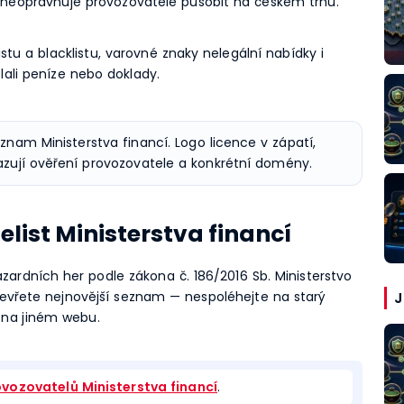
 neopravňuje provozovatele působit na českém trhu.
tu a blacklistu, varovné znaky nelegální nabídky i
lali peníze nebo doklady.
znam Ministerstva financí. Logo licence v zápatí,
zují ověření provozovatele a konkrétní domény.
elist Ministerstva financí
azardních her podle zákona č. 186/2016 Sb. Ministerstvo
tevřete nejnovější seznam — nespoléhejte na starý
J
 na jiném webu.
ovozovatelů Ministerstva financí
.