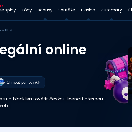
ee spiny
Kódy
Bonusy
Soutěže
Casina
Automaty
Č
 casino
egální online
Shrnout pomocí AI
▼
stu a blacklistu ověřit českou licenci i přesnou
web.