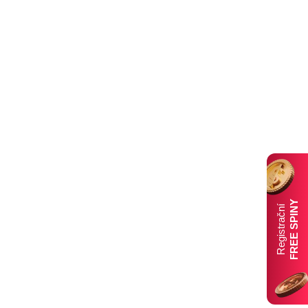
FREE SPINY
Registrační