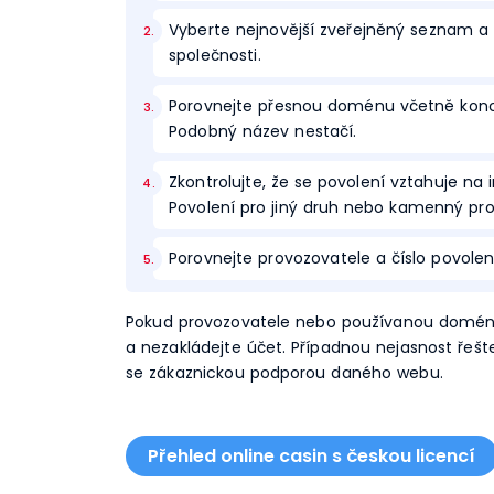
Vyberte nejnovější zveřejněný seznam a
společnosti.
Porovnejte přesnou doménu včetně konco
Podobný název nestačí.
Zkontrolujte, že se povolení vztahuje na 
Povolení pro jiný druh nebo kamenný pro
Porovnejte provozovatele a číslo povolen
Pokud provozovatele nebo používanou doménu
a nezakládejte účet. Případnou nejasnost řešt
se zákaznickou podporou daného webu.
Přehled online casin s českou licencí