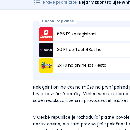
Právě prohlížíte:
Nejdřív zkontrolujte whi
Dnešní top akce
666 FS za registraci
30 FS do Tech4Bet her
3x FS na online los Fiesta
Nelegální online casino může na první pohled p
hry jako známé značky. Vzhled webu, reklama n
sobě nedokazují, že smí provozovatel nabíze
V České republice je rozhodující platné povole
název casina, ale také provozující společnost