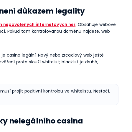
e není důkazem legality
m nepovolených internetových her
. Obsahuje webové
okaci. Pokud tam kontrolovanou doménu najdete, web
je casino legální. Nový nebo zrcadlový web ještě
ení proto slouží whitelist; blacklist je druhá,
usí projít pozitivní kontrolou ve whitelistu. Nestačí,
ky nelegálního casina