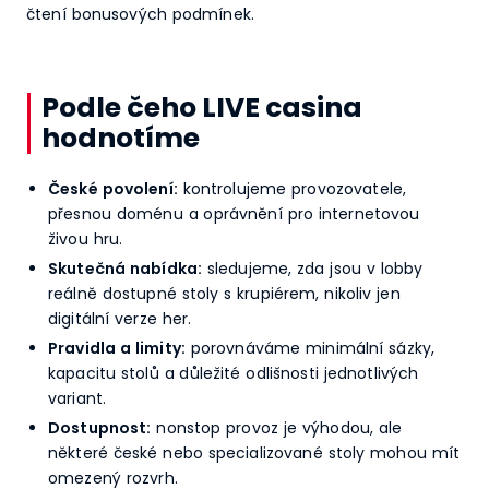
čtení bonusových podmínek.
Podle čeho LIVE casina
hodnotíme
České povolení:
kontrolujeme provozovatele,
přesnou doménu a oprávnění pro internetovou
živou hru.
Skutečná nabídka:
sledujeme, zda jsou v lobby
reálně dostupné stoly s krupiérem, nikoliv jen
digitální verze her.
Pravidla a limity:
porovnáváme minimální sázky,
kapacitu stolů a důležité odlišnosti jednotlivých
variant.
Dostupnost:
nonstop provoz je výhodou, ale
některé české nebo specializované stoly mohou mít
omezený rozvrh.