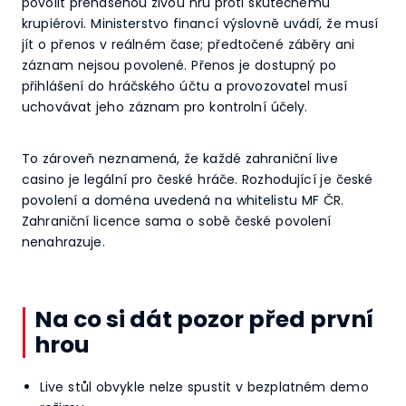
povolit přenášenou živou hru proti skutečnému
krupiérovi. Ministerstvo financí výslovně uvádí, že musí
jít o přenos v reálném čase; předtočené záběry ani
záznam nejsou povolené. Přenos je dostupný po
přihlášení do hráčského účtu a provozovatel musí
uchovávat jeho záznam pro kontrolní účely.
To zároveň neznamená, že každé zahraniční live
casino je legální pro české hráče. Rozhodující je české
povolení a doména uvedená na whitelistu MF ČR.
Zahraniční licence sama o sobě české povolení
nenahrazuje.
Na co si dát pozor před první
hrou
Live stůl obvykle nelze spustit v bezplatném demo