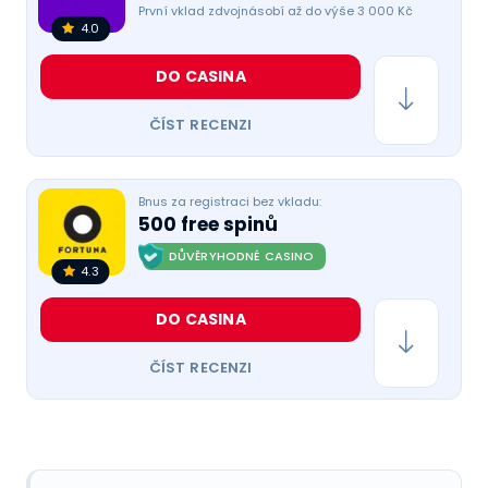
První vklad zdvojnásobí až do výše 3 000 Kč
4.0
DO CASINA
ČÍST RECENZI
Bnus za registraci bez vkladu:
500 free spinů
DŮVĚRYHODNÉ CASINO
4.3
DO CASINA
ČÍST RECENZI