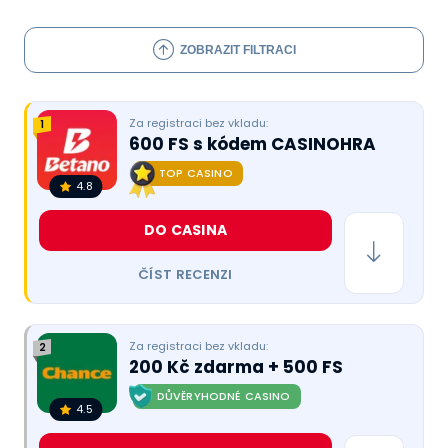
ZOBRAZIT FILTRACI
Za registraci bez vkladu:
1
600 FS s kódem CASINOHRA
TOP CASINO
4.8
DO CASINA
ČÍST RECENZI
Za registraci bez vkladu:
2
200 Kč zdarma + 500 FS
DŮVĚRYHODNÉ CASINO
4.5