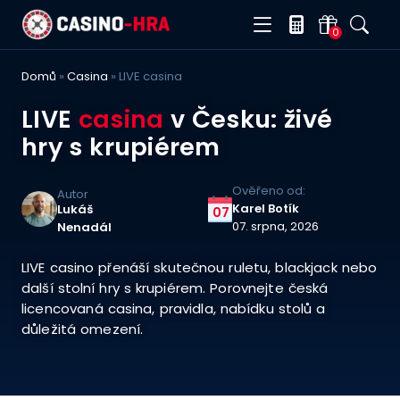
0
Domů
»
Casina
»
LIVE casina
LIVE
casina
v Česku: živé
hry s krupiérem
Ověřeno od:
Autor
Karel Botík
Lukáš
07
07. srpna, 2026
Nenadál
LIVE casino přenáší skutečnou ruletu, blackjack nebo
další stolní hry s krupiérem. Porovnejte česká
licencovaná casina, pravidla, nabídku stolů a
důležitá omezení.