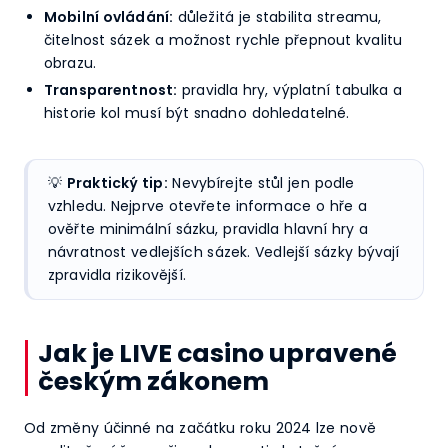
Mobilní ovládání:
důležitá je stabilita streamu,
čitelnost sázek a možnost rychle přepnout kvalitu
obrazu.
Transparentnost:
pravidla hry, výplatní tabulka a
historie kol musí být snadno dohledatelné.
💡
Praktický tip:
Nevybírejte stůl jen podle
vzhledu. Nejprve otevřete informace o hře a
ověřte minimální sázku, pravidla hlavní hry a
návratnost vedlejších sázek. Vedlejší sázky bývají
zpravidla rizikovější.
Jak je LIVE casino upravené
českým zákonem
Od změny účinné na začátku roku 2024 lze nově