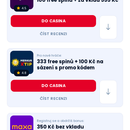
4.5
DO CASINA
ČÍST RECENZI
Pro nové hráče:
333 free spinů + 100 Kč na
sázení s promo kódem
4.8
DO CASINA
ČÍST RECENZI
Registruj se a obdržíš bonus:
350 Kč bez vkladu