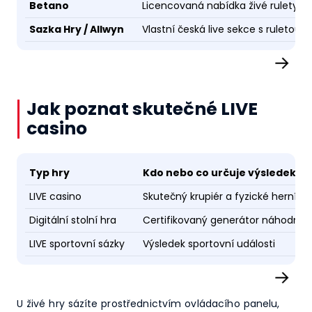
Betano
Licencovaná nabídka živé rulety a 
Sazka Hry / Allwyn
Vlastní česká live sekce s ruletou,
→
Jak poznat skutečné LIVE
casino
Typ hry
Kdo nebo co určuje výsledek
LIVE casino
Skutečný krupiér a fyzické herní 
Digitální stolní hra
Certifikovaný generátor náhodnýc
LIVE sportovní sázky
Výsledek sportovní události
→
U živé hry sázíte prostřednictvím ovládacího panelu,