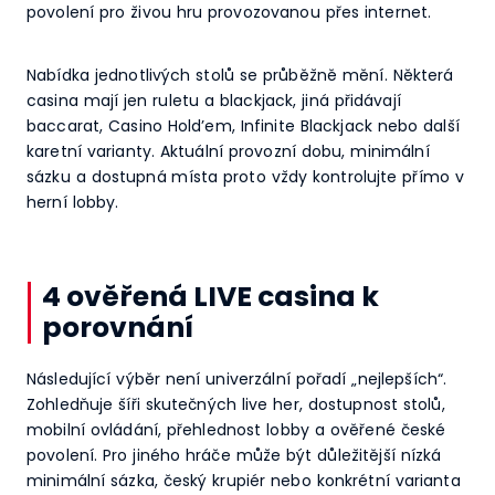
povolení pro živou hru provozovanou přes internet.
Nabídka jednotlivých stolů se průběžně mění. Některá
casina mají jen ruletu a blackjack, jiná přidávají
baccarat, Casino Hold’em, Infinite Blackjack nebo další
karetní varianty. Aktuální provozní dobu, minimální
sázku a dostupná místa proto vždy kontrolujte přímo v
herní lobby.
4 ověřená LIVE casina k
porovnání
Následující výběr není univerzální pořadí „nejlepších“.
Zohledňuje šíři skutečných live her, dostupnost stolů,
mobilní ovládání, přehlednost lobby a ověřené české
povolení. Pro jiného hráče může být důležitější nízká
minimální sázka, český krupiér nebo konkrétní varianta