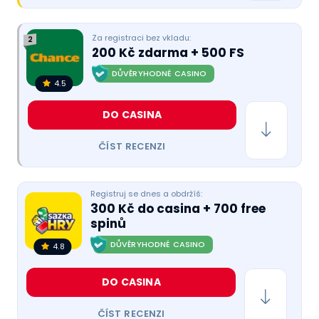
Za registraci bez vkladu:
2
200 Kč zdarma + 500 FS
DŮVĚRYHODNÉ CASINO
4.5
DO CASINA
ČÍST RECENZI
Registruj se dnes a obdržíš:
300 Kč do casina + 700 free
spinů
DŮVĚRYHODNÉ CASINO
4.8
DO CASINA
ČÍST RECENZI