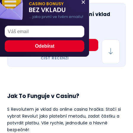
×
CASINO BONUSY
BEZ VKLADU
Registruj se dnes a obdržíš:
100 free spinů + první vklad
... jako první ve tvém emailu!
ztrojnásobí!
EXKLUZIVNÍ BONUSY
4.8
DO CASINA
ČÍST RECENZI
Jak To Funguje v Casinu?
S Revolutem je vklad do online casina hračka. Stačí si
vybrat Revolut jako platební metodu, zadat částku a
potvrdit platbu. Vše rychle, jednoduše a hlavně
bezpečně!