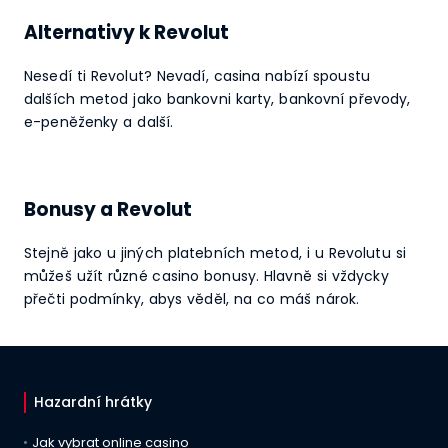
Alternativy k Revolut
Nesedí ti Revolut? Nevadí, casina nabízí spoustu
dalších metod jako bankovni karty, bankovní převody,
e-peněženky a další.
Bonusy a Revolut
Stejně jako u jiných platebních metod, i u Revolutu si
můžeš užít různé casino bonusy. Hlavně si vždycky
přečti podmínky, abys věděl, na co máš nárok.
Hazardní hrátky
Jak vybrat online casino