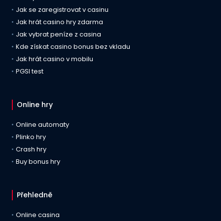
Jak se zaregistrovat v casinu
Jak hrát casino hry zdarma
Jak vybrat peníze z casina
Kde získat casino bonus bez vkladu
Jak hrát casino v mobilu
PGSI test
Online hry
Online automaty
Plinko hry
Crash hry
Buy bonus hry
Přehledně
Online casina