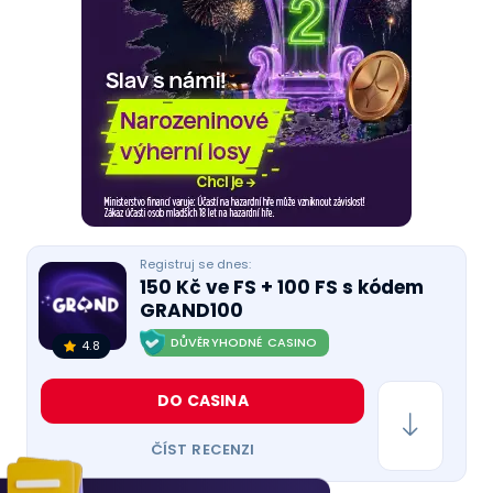
Registruj se dnes:
150 Kč ve FS + 100 FS s kódem
GRAND100
DŮVĚRYHODNÉ CASINO
4.8
DO CASINA
ČÍST RECENZI