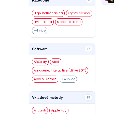
Kategorie
8
High Roller casina
Krypto casina
LIVE casina
Mobilní casina
+4 více
Software
47
ABXplay
Adell
Amusenet Interactive (dříve EGT)
Apollo Games
+43 více
Vkladové metody
19
Aircash
Apple Pay