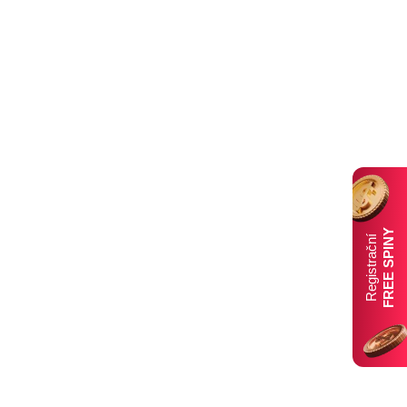
FREE SPINY
Registrační