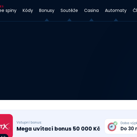
ee spiny
Kódy
Bonusy
Soutěže
Casina
Automaty
Č
Vstupní bonus:
Doba výp
Mega uvítací bonus 50 000 Kč
Do 30 