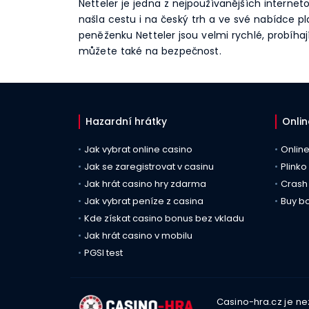
Netteler je jedna z nejpoužívanějších interne
našla cestu i na český trh a ve své nabídce p
peněženku Netteler jsou velmi rychlé, probíha
můžete také na bezpečnost.
Hazardní hrátky
Onlin
Jak vybrat online casino
Onlin
Jak se zaregistrovat v casinu
Plinko
Jak hrát casino hry zdarma
Crash
Jak vybrat peníze z casina
Buy b
Kde získat casino bonus bez vkladu
Jak hrát casino v mobilu
PGSI test
Casino-hra.cz je ne