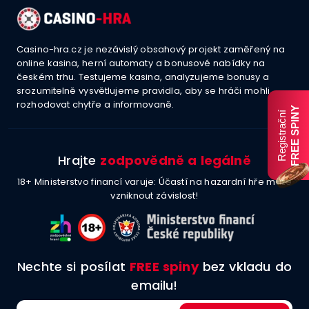
Casino-hra.cz je nezávislý obsahový projekt zaměřený na
online kasina, herní automaty a bonusové nabídky na
českém trhu. Testujeme kasina, analyzujeme bonusy a
srozumitelně vysvětlujeme pravidla, aby se hráči mohli
rozhodovat chytře a informovaně.
FREE SPINY
Registrační
Hrajte
zodpovědně a legálně
18+ Ministerstvo financí varuje: Účastí na hazardní hře může
vzniknout závislost!
Nechte si posílat
FREE spiny
bez vkladu do
emailu!