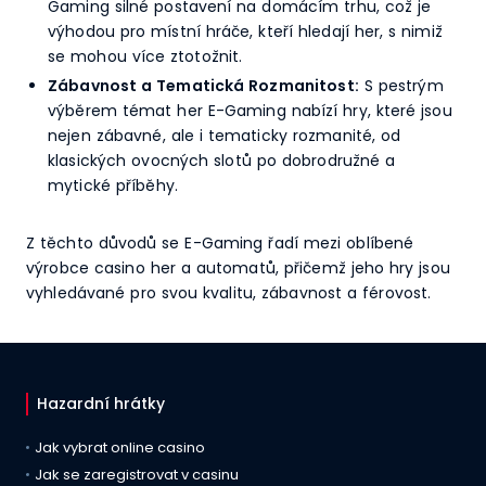
Gaming silné postavení na domácím trhu, což je
výhodou pro místní hráče, kteří hledají her, s nimiž
se mohou více ztotožnit​​​​.
Zábavnost a Tematická Rozmanitost:
S pestrým
výběrem témat her E-Gaming nabízí hry, které jsou
nejen zábavné, ale i tematicky rozmanité, od
klasických ovocných slotů po dobrodružné a
mytické příběhy​​.
Z těchto důvodů se E-Gaming řadí mezi oblíbené
výrobce casino her a automatů, přičemž jeho hry jsou
vyhledávané pro svou kvalitu, zábavnost a férovost.
Hazardní hrátky
Jak vybrat online casino
Jak se zaregistrovat v casinu