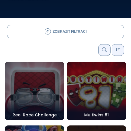
ZOBRAZIT FILTRACI
Reel Race Challenge
Multiwins 81