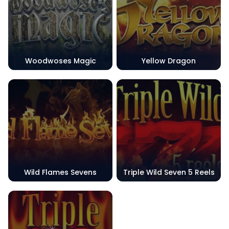
Woodwoses Magic
Yellow Dragon
Wild Flames Sevens
Triple Wild Seven 5 Reels