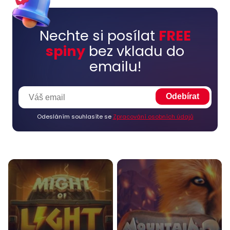
Nechte si posílat
FREE
spiny
bez vkladu do
emailu!
Odesláním souhlasíte se
Zpracování osobních údajů