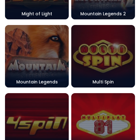
Might of Light
Mountain Legends 2
Mountain Legends
Multi Spin